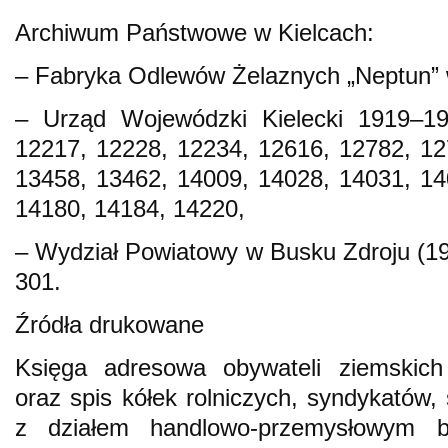
Archiwum Państwowe w Kielcach:
– Fabryka Odlewów Żelaznych „Neptun” 
– Urząd Wojewódzki Kielecki 1919–19
12217, 12228, 12234, 12616, 12782, 12
13458, 13462, 14009, 14028, 14031, 14
14180, 14184, 14220,
– Wydział Powiatowy w Busku Zdroju (19
301.
Źródła drukowane
Księga adresowa obywateli ziemskich 
oraz spis kółek rolniczych, syndykatów,
z działem handlowo-przemysłowym b