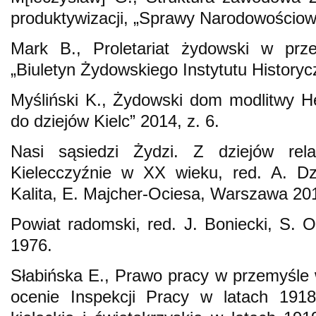
produktywizacji, „Sprawy Narodowościowe
Mark B., Proletariat żydowski w prze
„Biuletyn Żydowskiego Instytutu History
Myśliński K., Żydowski dom modlitwy He
do dziejów Kielc” 2014, z. 6.
Nasi sąsiedzi Żydzi. Z dziejów rela
Kielecczyźnie w XX wieku, red. A. D
Kalita, E. Majcher-Ociesa, Warszawa 20
Powiat radomski, red. J. Boniecki, S.
1976.
Słabińska E., Prawo pracy w przemyśle
ocenie Inspekcji Pracy w latach 191