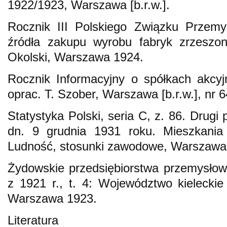
1922/1923, Warszawa [b.r.w.].
Rocznik III Polskiego Związku Przem
źródła zakupu wyrobu fabryk zrzeszon
Okolski, Warszawa 1924.
Rocznik Informacyjny o spółkach akcy
oprac. T. Szober, Warszawa [b.r.w.], nr 6
Statystyka Polski, seria C, z. 86. Drugi
dn. 9 grudnia 1931 roku. Mieszkani
Ludność, stosunki zawodowe, Warszawa
Żydowskie przedsiębiorstwa przemysłow
z 1921 r., t. 4: Województwo kieleckie i
Warszawa 1923.
Literatura