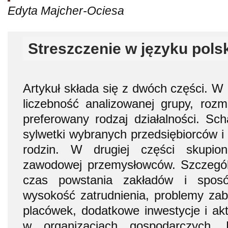
Edyta Majcher-Ociesa
Streszczenie w języku pols
Artykuł składa się z dwóch części. W
liczebność analizowanej grupy, rozmi
preferowany rodzaj działalności. Sc
sylwetki wybranych przedsiębiorców i 
rodzin. W drugiej części skupion
zawodowej przemysłowców. Szczegó
czas powstania zakładów i sposó
wysokość zatrudnienia, problemy zabu
placówek, dodatkowe inwestycje i a
w organizacjach gospodarczych. 