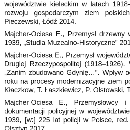
województwie kieleckim w latach 1918
rozwoju gospodarczym ziem polskich
Pieczewski, Łódź 2014.
Majcher-Ociesa E., Przemysł drzewny 
1939, „Studia Muzealno-Historyczne” 2013
Majcher-Ociesa E., Przemysł województ
Drugiej Rzeczypospolitej (1918–1926).
„Zanim zbudowano Gdynię…”. Wpływ o
roku na procesy modernizacyjne ziem pol
Kłaczkow, T. Łaszkiewicz, P. Olstowski, 
Majcher-Ociesa E., Przemysłowcy i
dokumentacji policyjnej w województwi
1939, [w:] 225 lat policji w Polsce, red
Olsztyn 2017.