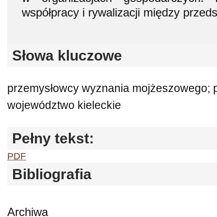
współpracy i rywalizacji między przeds
Słowa kluczowe
przemysłowcy wyznania mojżeszowego; p
województwo kieleckie
Pełny tekst:
PDF
Bibliografia
Archiwa