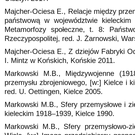
Majcher-Ociesa E., Relacje między prze
państwową w województwie kieleckim 
Metamorfozy społeczne, t. 8: Państwo
Rzeczypospolitej, red. J. Żarnowski, Wa
Majcher-Ociesa E., Z dziejów Fabryki 
I. Mintz w Końskich, Końskie 2011.
Markowski M.B., Międzywojenne (191
przemysłu zbrojeniowego, [w:] Kielce i k
red. U. Oettingen, Kielce 2005.
Markowski M.B., Sfery przemysłowe i z
kieleckim 1918–1939, Kielce 1990.
Markowski M.B., Sfery przemysłowo-zi