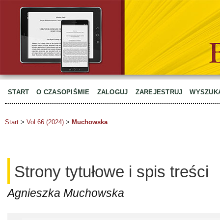
START
O CZASOPIŚMIE
ZALOGUJ
ZAREJESTRUJ
WYSZUK
Start
>
Vol 66 (2024)
>
Muchowska
Strony tytułowe i spis treści
Agnieszka Muchowska