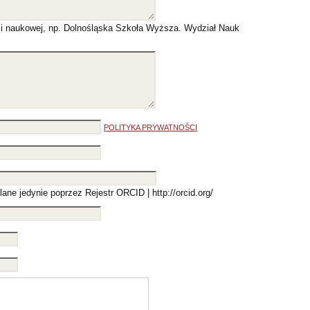
cji naukowej, np. Dolnośląska Szkoła Wyższa. Wydział Nauk
POLITYKA PRYWATNOŚCI
ane jedynie poprzez Rejestr ORCID | http://orcid.org/