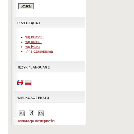
PRZEGLĄDAJ
wg numeru
wg autora
wg tytułu
Inne czasopisma
JĘZYK / LANGUAGE
WIELKOŚĆ TEKSTU
Deklaracja dostępności