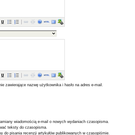
nie zawierające nazwę użytkownika i hasło na adres e-mail.
damiany wiadomością e-mail o nowych wydaniach czasopisma.
wać teksty do czasopisma.
wy do pisania recenzji artykułów publikowanych w czasopiśmie.