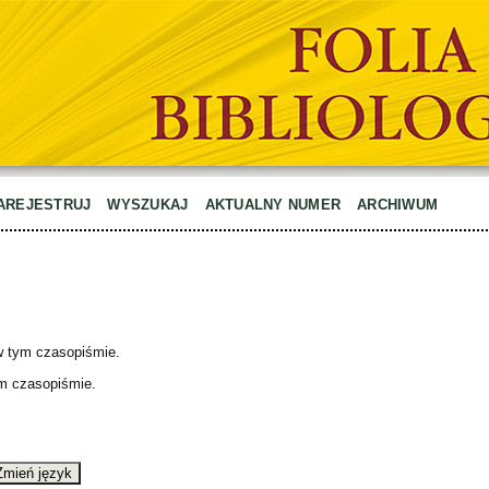
AREJESTRUJ
WYSZUKAJ
AKTUALNY NUMER
ARCHIWUM
 w tym czasopiśmie.
ym czasopiśmie.