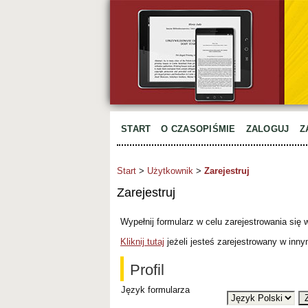
START
O CZASOPIŚMIE
ZALOGUJ
Z
Start
>
Użytkownik
>
Zarejestruj
Zarejestruj
Wypełnij formularz w celu zarejestrowania się
Kliknij tutaj
jeżeli jesteś zarejestrowany w inn
Profil
Język formularza