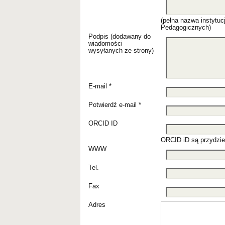
(pełna nazwa instytu
Pedagogicznych)
Podpis (dodawany do
wiadomości
wysyłanych ze strony)
E-mail *
Potwierdź e-mail *
ORCID ID
ORCID iD są przydziel
WWW
Tel.
Fax
Adres