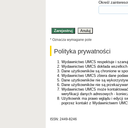
Określ zainteres
* Oznacza wymagane pole
Polityka prywatności
Wydawnictwo UMCS respektuje i szanuj
Wydawnictwo UMCS dokłada wszelkich s
Dane użytkowników są chronione w spo
Wydawnictwo UMCS zbiera dane podawa
Dane użytkowników nie są wykorzystyw
Dane użytkowników nie są przekazywa
Wydawnictwo UMCS może kontaktować się
weryfikacji danych adresowych - koniec
Użytkownik ma prawo wglądu i edycji sw
poprzez kontakt z Wydawnictwem UMCS 
ISSN: 2449-8246