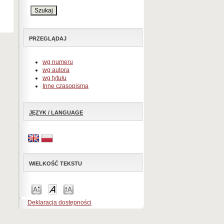
PRZEGLĄDAJ
wg numeru
wg autora
wg tytułu
Inne czasopisma
JĘZYK / LANGUAGE
WIELKOŚĆ TEKSTU
Deklaracja dostępności