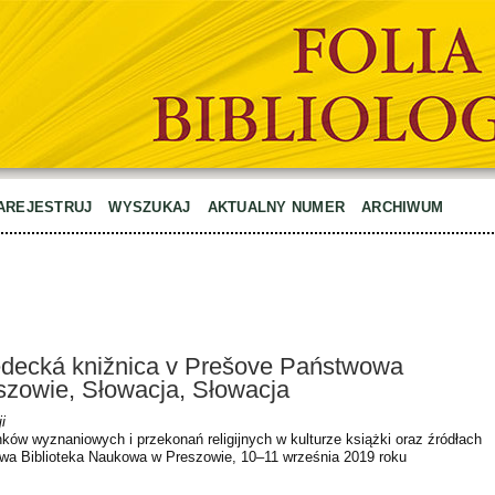
AREJESTRUJ
WYSZUKAJ
AKTUALNY NUMER
ARCHIWUM
edecká knižnica v Prešove Państwowa
szowie, Słowacja, Słowacja
i
ków wyznaniowych i przekonań religijnych w kulturze książki oraz źródłach
owa Biblioteka Naukowa w Preszowie, 10–11 września 2019 roku