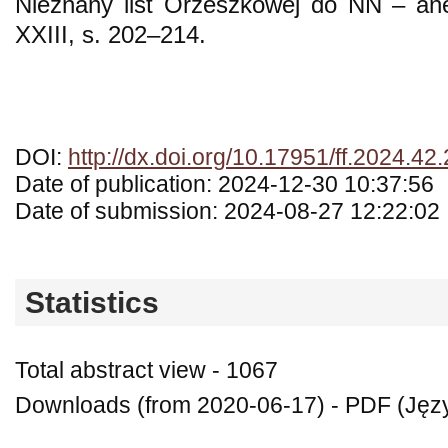
Nieznany list Orzeszkowej do NN – an
XXIII, s. 202–214.
DOI:
http://dx.doi.org/10.17951/ff.2024.42
Date of publication: 2024-12-30 10:37:56
Date of submission: 2024-08-27 12:22:02
Statistics
Total abstract view - 1067
Downloads (from 2020-06-17) - PDF (Języ