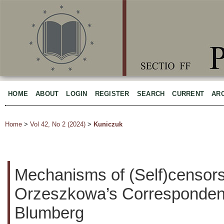
HOME
ABOUT
LOGIN
REGISTER
SEARCH
CURRENT
AR
Home
>
Vol 42, No 2 (2024)
>
Kuniczuk
Mechanisms of (Self)censorsh
Orzeszkowa’s Corresponden
Blumberg