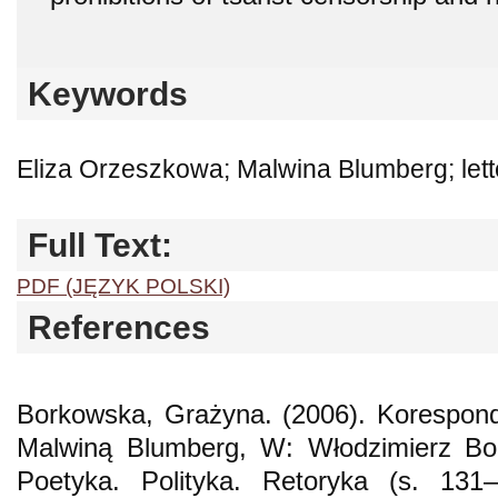
Keywords
Eliza Orzeszkowa; Malwina Blumberg; lette
Full Text:
PDF (JĘZYK POLSKI)
References
Borkowska, Grażyna. (2006). Korespond
Malwiną Blumberg, W: Włodzimierz Bol
Poetyka. Polityka. Retoryka (s. 131–