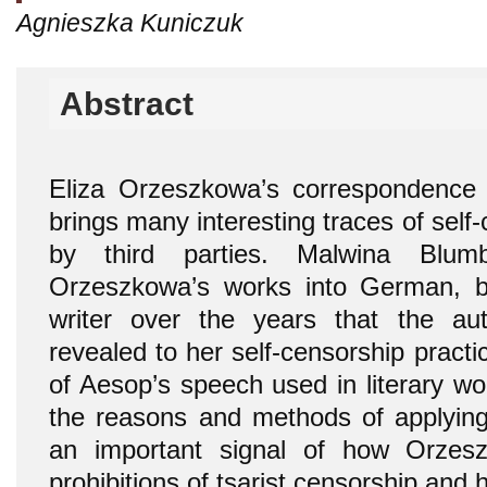
Agnieszka Kuniczuk
Abstract
Eliza Orzeszkowa’s correspondence
brings many interesting traces of self
by third parties. Malwina Blumb
Orzeszkowa’s works into German, 
writer over the years that the a
revealed to her self-censorship prac
of Aesop’s speech used in literary wo
the reasons and methods of applying 
an important signal of how Orzes
prohibitions of tsarist censorship and