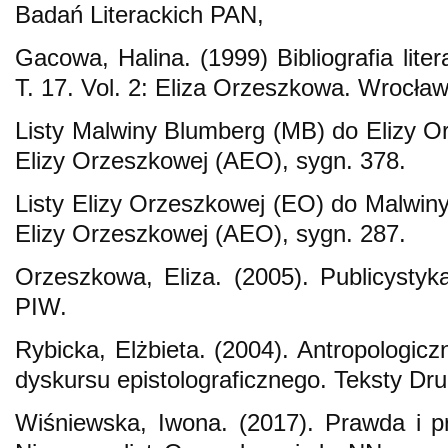
Badań Literackich PAN,
Gacowa, Halina. (1999) Bibliografia lite
T. 17. Vol. 2: Eliza Orzeszkowa. Wroc
Listy Malwiny Blumberg (MB) do Elizy 
Elizy Orzeszkowej (AEO), sygn. 378.
Listy Elizy Orzeszkowej (EO) do Malwi
Elizy Orzeszkowej (AEO), sygn. 287.
Orzeszkowa, Eliza. (2005). Publicystyk
PIW.
Rybicka, Elżbieta. (2004). Antropologic
dyskursu epistolograficznego. Teksty Dru
Wiśniewska, Iwona. (2017). Prawda i p