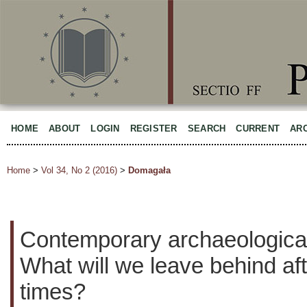
HOME
ABOUT
LOGIN
REGISTER
SEARCH
CURRENT
AR
Home
>
Vol 34, No 2 (2016)
>
Domagała
Contemporary archaeologica
What will we leave behind aft
times?