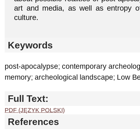
art and media, as well as entropy o
culture.
Keywords
post-apocalypse; contemporary archeolog
memory; archeological landscape; Low B
Full Text:
PDF (JĘZYK POLSKI)
References