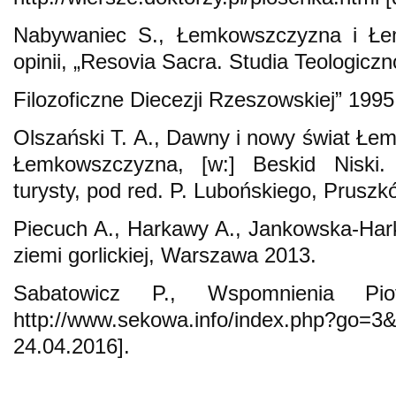
Nabywaniec S., Łemkowszczyzna i Łe
opinii, „Resovia Sacra. Studia Teologiczn
Filozoficzne Diecezji Rzeszowskiej” 1995,
Olszański T. A., Dawny i nowy świat Łem
Łemkowszczyzna, [w:] Beskid Niski.
turysty, pod red. P. Lubońskiego, Prusz
Piecuch A., Harkawy A., Jankowska-Ha
ziemi gorlickiej, Warszawa 2013.
Sabatowicz P., Wspomnienia Piot
http://www.sekowa.info/index.php?go
24.04.2016].