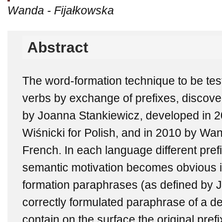
Wanda - Fijałkowska
Abstract
The word-formation technique to be test
verbs by exchange of prefixes, discove
by Joanna Stankiewicz, developed in 
Wiśnicki for Polish, and in 2010 by Wa
French. In each language different pref
semantic motivation becomes obvious if
formation paraphrases (as defined by 
correctly formulated paraphrase of a d
contain on the surface the original prefi