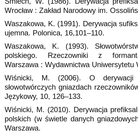
Śmiech, W. (1986). Derywacja prefiksa
Wrocław : Zakład Narodowy im. Ossolińs
Waszakowa, K. (1991). Derywacja sufik
ujemna. Polonica, 16,101–110.
Waszakowa, K. (1993). Słowotwórst
polskiego. Rzeczowniki z formant
Warszawa : Wydawnictwa Uniwersytetu 
Wiśnicki, M. (2006). O derywacji 
słowotwórczych gniazdach rzeczowników
Językowy, 10, 126–133.
Wiśnicki, M. (2010). Derywacja prefik
polskich (w świetle danych gniazdowych)
Warszawa.