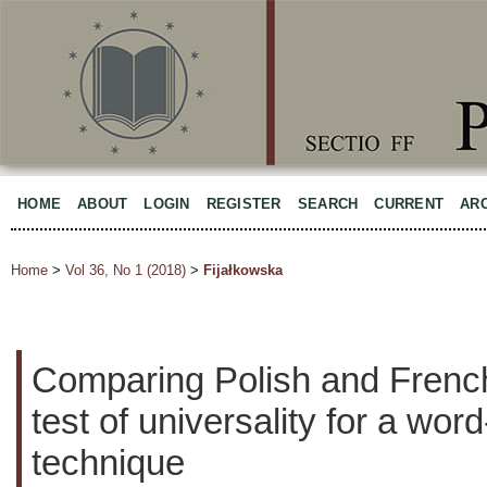
HOME
ABOUT
LOGIN
REGISTER
SEARCH
CURRENT
AR
Home
>
Vol 36, No 1 (2018)
>
Fijałkowska
Comparing Polish and French
test of universality for a wor
technique