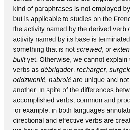
kind of paraphrases is not employed b
but is applicable to studies on the Frenc
the activity named by the derived verb 
activity named by its base is terminate
something that is not
screwed
, or
exte
built
yet. Otherwise, we cannot explain t
verbs as
débrigader
,
recharger
,
surgel
oddzwonić, nabroić
are unique and not
another. In spite of the differences be
accomplished verbs, common and produ
for example, in both languages annulati
directional and effective verbs are cre