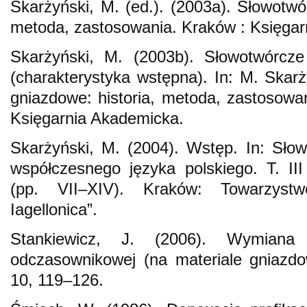
Skarżyński, M. (ed.). (2003a). Słowotwó
metoda, zastosowania. Kraków : Księgar
Skarżyński, M. (2003b). Słowotwórcz
(charakterystyka wstępna). In: M. Skarż
gniazdowe: historia, metoda, zastosowa
Księgarnia Akademicka.
Skarżyński, M. (2004). Wstęp. In: Sło
współczesnego języka polskiego. T. I
(pp. VII–XIV). Kraków: Towarzystw
Iagellonica”.
Stankiewicz, J. (2006). Wymiana
odczasownikowej (na materiale gniazd
10, 119–126.