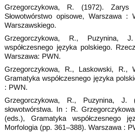
Grzegorczykowa, R. (1972). Zarys s
Słowotwórstwo opisowe, Warszawa : 
Warszawskiego.
Grzegorczykowa, R., Puzynina, J.
współczesnego języka polskiego. Rzecz
Warszawa: PWN.
Grzegorczykowa, R., Laskowski, R., W
Gramatyka współczesnego języka polski
: PWN.
Grzegorczykowa, R., Puzynina, J. 
słowotwórstwa. In : R. Grzegorczykowa
(eds.), Gramatyka współczesnego ję
Morfologia (pp. 361–388). Warszawa : 