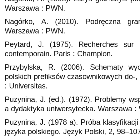
Warszawa : PWN.
Nagórko, A. (2010). Podręczna gram
Warszawa : PWN.
Peytard, J. (1975). Recherches sur l
contemporain. Paris : Champion.
Przybylska, R. (2006). Schematy wy
polskich prefiksów czasownikowych do-, o
: Universitas.
Puzynina, J. (ed.). (1972). Problemy w
a dydaktyka uniwersytecka. Warszawa 
Puzynina, J. (1978 a). Próba klasyfikac
języka polskiego. Język Polski, 2, 98–10