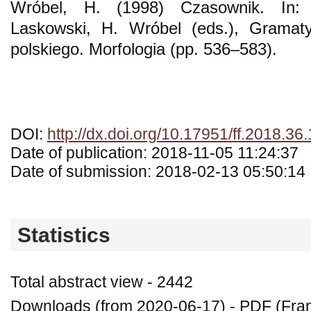
Wróbel, H. (1998) Czasownik. In:
Laskowski, H. Wróbel (eds.), Gramat
polskiego. Morfologia (pp. 536–583).
DOI:
http://dx.doi.org/10.17951/ff.2018.36
Date of publication: 2018-11-05 11:24:37
Date of submission: 2018-02-13 05:50:14
Statistics
Total abstract view - 2442
Downloads (from 2020-06-17) - PDF (Fran