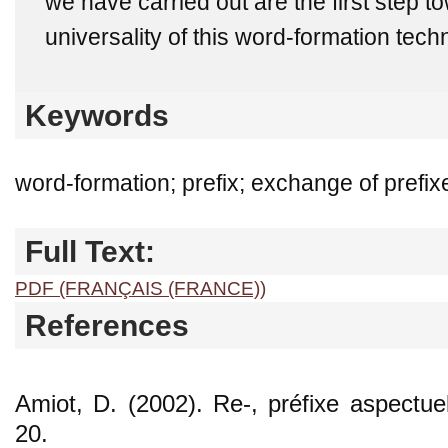
we have carried out are the first step t
universality of this word-formation tech
Keywords
word-formation; prefix; exchange of prefix
Full Text:
PDF (FRANÇAIS (FRANCE))
References
Amiot, D. (2002). Re-, préfixe aspectue
20.