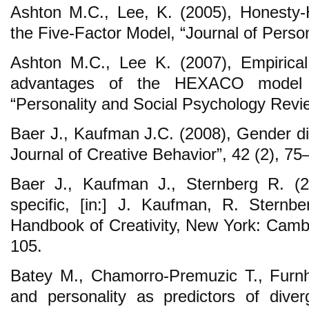
Ashton M.C., Lee, K. (2005), Honesty-H
the Five-Factor Model, “Journal of Person
Ashton M.C., Lee K. (2007), Empirical, 
advantages of the HEXACO model of
“Personality and Social Psychology Revie
Baer J., Kaufman J.C. (2008), Gender dif
Journal of Creative Behavior”, 42 (2), 75
Baer J., Kaufman J., Sternberg R. (20
specific, [in:] J. Kaufman, R. Sternb
Handbook of Creativity, New York: Cambr
105.
Batey M., Chamorro-Premuzic T., Furnh
and personality as predictors of diver