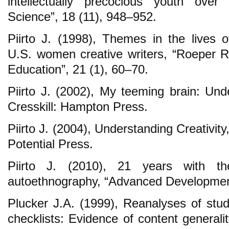
intellectually precocious youth over
Science”, 18 (11), 948–952.
Piirto J. (1998), Themes in the lives 
U.S. women creative writers, “Roeper R
Education”, 21 (1), 60–70.
Piirto J. (2002), My teeming brain: Unde
Cresskill: Hampton Press.
Piirto J. (2004), Understanding Creativity
Potential Press.
Piirto J. (2010), 21 years with t
autoethnography, “Advanced Development
Plucker J.A. (1999), Reanalyses of stud
checklists: Evidence of content generali