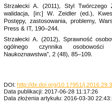
Strzałecki A. (2011), Styl Twórczego
walidacja, [in:] W. Zeidler (ed.), Kwes
Postępy, zastosowania, problemy, War
Press & IT, 190–244.
Strzałecki A. (2012), Sprawność osobo
ogólnego czynnika osobowości t
Naukoznawstwa”, 2 (48), 85–109.
DOI:
http://dx.doi.org/10.17951/j.2016.29.
Data publikacji: 2017-06-28 11:17:26
Data złożenia artykułu: 2016-03-30 22:43