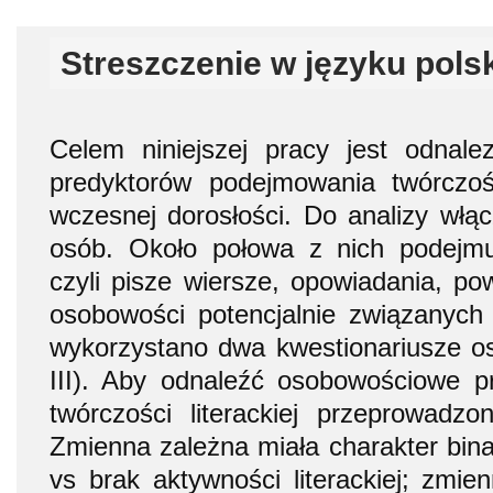
Streszczenie w języku pols
Celem niniejszej pracy jest odnale
predyktorów podejmowania twórczośc
wczesnej dorosłości. Do analizy włąc
osób. Około połowa z nich podejmuj
czyli pisze wiersze, opowiadania, po
osobowości potencjalnie związanych
wykorzystano dwa kwestionariusze 
III). Aby odnaleźć osobowościowe p
twórczości literackiej przeprowadzon
Zmienna zależna miała charakter bina
vs brak aktywności literackiej; zmie