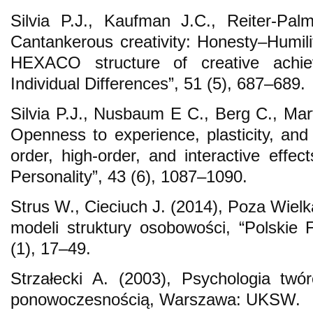
Silvia P.J., Kaufman J.C., Reiter-Pal
Cantankerous creativity: Honesty–Humili
HEXACO structure of creative achie
Individual Differences”, 51 (5), 687–689.
Silvia P.J., Nusbaum E C., Berg C., Mar
Openness to experience, plasticity, and 
order, high-order, and interactive effec
Personality”, 43 (6), 1087–1090.
Strus W., Cieciuch J. (2014), Poza Wiel
modeli struktury osobowości, “Polskie
(1), 17–49.
Strzałecki A. (2003), Psychologia twó
ponowoczesnością, Warszawa: UKSW.