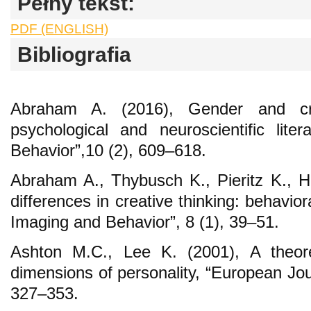
Pełny tekst:
PDF (ENGLISH)
Bibliografia
Abraham A. (2016), Gender and cre
psychological and neuroscientific lite
Behavior”,10 (2), 609–618.
Abraham A., Thybusch K., Pieritz K., 
differences in creative thinking: behavior
Imaging and Behavior”, 8 (1), 39–51.
Ashton M.C., Lee K. (2001), A theore
dimensions of personality, “European Jour
327–353.