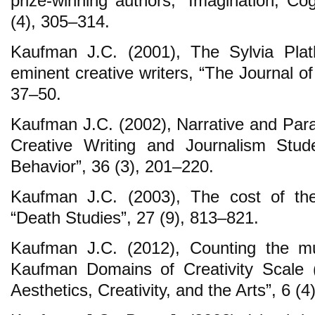
prize-winning authors, “Imagination, Cog
(4), 305–314.
Kaufman J.C. (2001), The Sylvia Plath
eminent creative writers, “The Journal of
37–50.
Kaufman J.C. (2002), Narrative and Para
Creative Writing and Journalism Stude
Behavior”, 36 (3), 201–220.
Kaufman J.C. (2003), The cost of th
“Death Studies”, 27 (9), 813–821.
Kaufman J.C. (2012), Counting the m
Kaufman Domains of Creativity Scale 
Aesthetics, Creativity, and the Arts”, 6 (