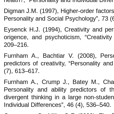
Digman J.M. (1997), Higher-order factors 
Personality and Social Psychology”, 73 (
Eysenck H.J. (1994), Creativity and per
origence, and psychoticism, “Creativity
209–216.
Furnham A., Bachtiar V. (2008), Perso
predictors of creativity, “Personality and
(7), 613–617.
Furnham A., Crump J., Batey M., Cham
Personality and ability predictors of 
divergent thinking in a large non-stude
Individual Differences”, 46 (4), 536–540.