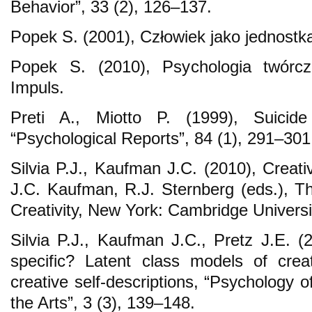
Behavior”, 33 (2), 126–137.
Popek S. (2001), Człowiek jako jednostk
Popek S. (2010), Psychologia twórczo
Impuls.
Preti A., Miotto P. (1999), Suicid
“Psychological Reports”, 84 (1), 291–301
Silvia P.J., Kaufman J.C. (2010), Creativi
J.C. Kaufman, R.J. Sternberg (eds.), 
Creativity, New York: Cambridge Univers
Silvia P.J., Kaufman J.C., Pretz J.E. (2
specific? Latent class models of cre
creative self-descriptions, “Psychology of
the Arts”, 3 (3), 139–148.