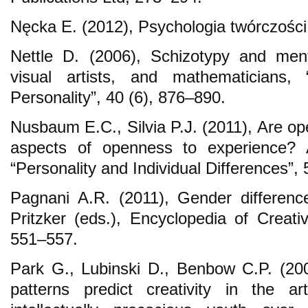
Nęcka E. (2012), Psychologia twórczośc
Nettle D. (2006), Schizotypy and men
visual artists, and mathematicians,
Personality”, 40 (6), 876–890.
Nusbaum E.C., Silvia P.J. (2011), Are ope
aspects of openness to experience? 
“Personality and Individual Differences”,
Pagnani A.R. (2011), Gender differenc
Pritzker (eds.), Encyclopedia of Creati
551–557.
Park G., Lubinski D., Benbow C.P. (2007
patterns predict creativity in the a