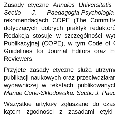
Zasady etyczne
Annales Universitatis
Sectio J. Paedagogia-Psychologia
rekomendacjach COPE (The Committee
dotyczących dobrych praktyk redakto
Redakcja stosuje w szczególności wyt
Publikacyjnej (COPE), w tym Code of 
Guidelines for Journal Editors oraz E
Reviewers.
Przyjęte zasady etyczne służą utrzym
publikacji naukowych oraz przeciwdziała
wydawniczej w tekstach publikowan
Mariae Curie-Skłodowska. Sectio J. Pae
Wszystkie artykuły zgłaszane do cz
kątem zgodności z zasadami etyki w