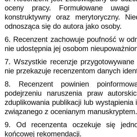
oceny pracy. Formułowane uwagi 
konstruktywny oraz merytoryczny. Nie
odnosząca się do autora jako osoby.
6. Recenzent zachowuje poufność w odnie
nie udostępnia jej osobom nieupoważnio
7. Wszystkie recenzje przygotowywane
nie przekazuje recenzentom danych ident
8. Recenzent powinien poinformo
podejrzeniu naruszenia praw autorski
zduplikowania publikacji lub wystąpieni
związanego z ocenianym manuskryptem
9. Od recenzenta oczekuje się jedn
końcowej rekomendacji.