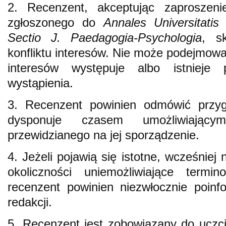
2. Recenzent, akceptując zaproszen
zgłoszonego do
Annales Universitatis
Sectio J. Paedagogia-Psychologia
, s
konfliktu interesów. Nie może podejmować s
interesów występuje albo istnieje 
wystąpienia.
3. Recenzent powinien odmówić przygot
dysponuje czasem umożliwiający
przewidzianego na jej sporządzenie.
4. Jeżeli pojawią się istotne, wcześniej
okoliczności uniemożliwiające termin
recenzent powinien niezwłocznie poin
redakcji.
5. Recenzent jest zobowiązany do uczciw