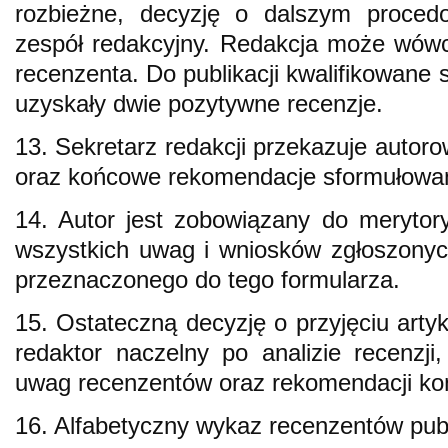
rozbieżne, decyzję o dalszym procedo
zespół redakcyjny. Redakcja może wów
recenzenta. Do publikacji kwalifikowane s
uzyskały dwie pozytywne recenzje.
13. Sekretarz redakcji przekazuje autoro
oraz końcowe rekomendacje sformułowan
14. Autor jest zobowiązany do merytor
wszystkich uwag i wniosków zgłoszonych
przeznaczonego do tego formularza.
15. Ostateczną decyzję o przyjęciu artyk
redaktor naczelny po analizie recenzj
uwag recenzentów oraz rekomendacji k
16. Alfabetyczny wykaz recenzentów publ