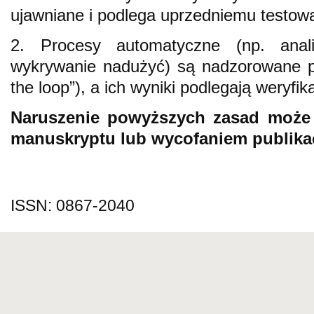
ujawniane i podlega uprzedniemu testowa
2. Procesy automatyczne (np. anali
wykrywanie nadużyć) są nadzorowane p
the loop”), a ich wyniki podlegają weryfika
Naruszenie powyższych zasad może
manuskryptu lub wycofaniem publikac
ISSN: 0867-2040