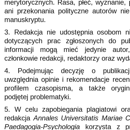
merytorycznych. Rasa, płeć, wyznanie,
ani przekonania polityczne autorów n
manuskryptu.
3. Redakcja nie udostępnia osobom ni
dotyczących prac zgłoszonych do publ
informacji mogą mieć jedynie autor
członkowie redakcji, redaktorzy oraz wy
4. Podejmując decyzję o publikacj
uwzględnia opinie i rekomendacje rece
profilem czasopisma, a także orygi
podjętej problematyki.
5. W celu zapobiegania plagiatowi ora
redakcja
Annales Universitatis Mariae C
Paedagogia-Psychologia
korzysta z pr