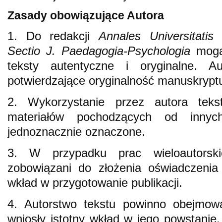
Zasady obowiązujące Autora
1. Do redakcji
Annales Universitatis
Sectio J. Paedagogia-Psychologia
mogą 
teksty autentyczne i oryginalne. A
potwierdzające oryginalność manuskrypt
2. Wykorzystanie przez autora tekstó
materiałów pochodzących od inny
jednoznacznie oznaczone.
3. W przypadku prac wieloautorsk
zobowiązani do złożenia oświadczenia
wkład w przygotowanie publikacji.
4. Autorstwo tekstu powinno obejmowa
wniosły istotny wkład w jego powstanie