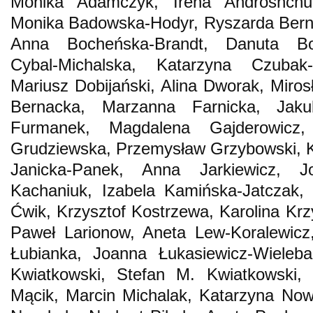
Monika Adamczyk, Irena Androshchuk
Monika Badowska-Hodyr, Ryszarda Berna
Anna Bocheńska-Brandt, Danuta Bor
Cybal-Michalska, Katarzyna Czubak
Mariusz Dobijański, Alina Dworak, Mir
Bernacka, Marzanna Farnicka, Jaku
Furmanek, Magdalena Gajderowicz
Grudziewska, Przemysław Grzybowski, K
Janicka-Panek, Anna Jarkiewicz, J
Kachaniuk, Izabela Kamińska-Jatczak, 
Ćwik, Krzysztof Kostrzewa, Karolina Krz
Paweł Larionow, Aneta Lew-Koralewicz
Łubianka, Joanna Łukasiewicz-Wieleba
Kwiatkowski, Stefan M. Kwiatkowski, 
Mącik, Marcin Michalak, Katarzyna Now