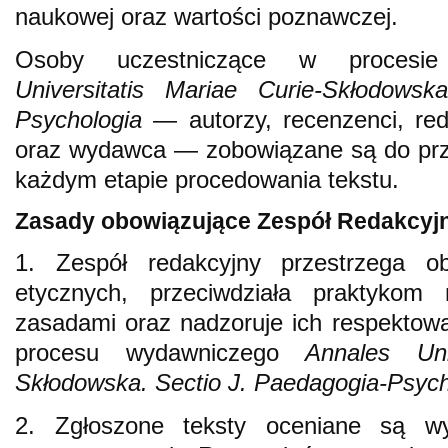
naukowej oraz wartości poznawczej.
Osoby uczestniczące w proces
Universitatis Mariae Curie-Skłodowsk
Psychologia
— autorzy, recenzenci, red
oraz wydawca — zobowiązane są do prze
każdym etapie procedowania tekstu.
Zasady obowiązujące Zespół Redakcyj
1. Zespół redakcyjny przestrzega o
etycznych, przeciwdziała praktykom
zasadami oraz nadzoruje ich respektow
procesu wydawniczego
Annales Uni
Skłodowska. Sectio J. Paedagogia-Psych
2. Zgłoszone teksty oceniane są wy