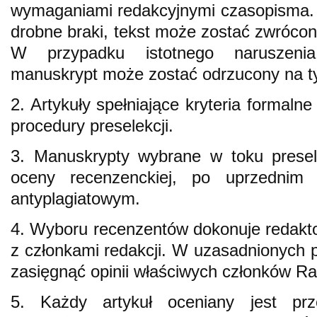
wymaganiami redakcyjnymi czasopisma. 
drobne braki, tekst może zostać zwrócon
W przypadku istotnego naruszen
manuskrypt może zostać odrzucony na t
2. Artykuły spełniające kryteria formaln
procedury preselekcji.
3. Manuskrypty wybrane w toku presel
oceny recenzenckiej, po uprzednim
antyplagiatowym.
4. Wyboru recenzentów dokonuje redakt
z członkami redakcji. W uzasadnionych
zasięgnąć opinii właściwych członków R
5. Każdy artykuł oceniany jest pr