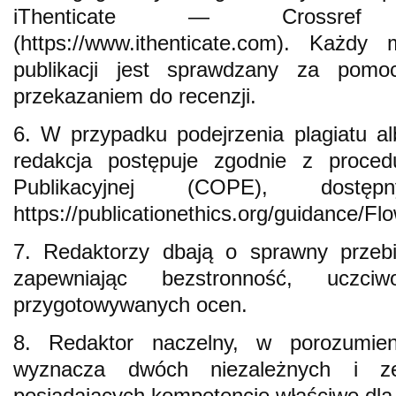
iThenticate — Crossref 
(https://www.ithenticate.com). Każdy
publikacji jest sprawdzany za pomo
przekazaniem do recenzji.
6. W przypadku podejrzenia plagiatu alb
redakcja postępuje zgodnie z proced
Publikacyjnej (COPE), dost
https://publicationethics.org/guidance/Fl
7. Redaktorzy dbają o sprawny przebi
zapewniając bezstronność, uczci
przygotowywanych ocen.
8. Redaktor naczelny, w porozumien
wyznacza dwóch niezależnych i ze
posiadających kompetencje właściwe dla