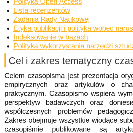
Polityka Open Access
Lista recenzentów
Zadania Rady Naukowej
Etyka publikacji i polityka wobec naru
Indeksowanie w bazach
Polityka wykorzystania narzędzi sztuczn
Cel i zakres tematyczny cz
Celem czasopisma jest prezentacja oryg
empirycznych oraz artykułów o cha
praktycznym. Czasopismo wspiera wym
perspektyw badawczych oraz donies
współczesnych problemów pedagogicz
Zakres obejmuje wszystkie wiodące subd
czasopiśmie publikowane są artyk