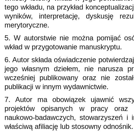
tego wkładu, na przykład konceptualizacj
wyników, interpretację, dyskusję rezu
merytoryczne.
5. W autorstwie nie można pomijać osó
wkład w przygotowanie manuskryptu.
6. Autor składa oświadczenie potwierdzaj
jego własnym dziełem, nie narusza pr
wcześniej publikowany oraz nie zosta
publikacji w innym wydawnictwie.
7. Autor ma obowiązek ujawnić wszys
projektów opisanych w pracy oraz w
naukowo-badawczych, stowarzyszeń i i
właściwą afiliację lub stosowny odnośnik.