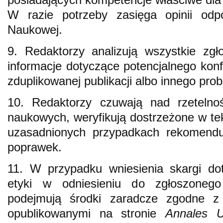
W razie potrzeby zasięga opinii od
Naukowej.
9. Redaktorzy analizują wszystkie zg
informacje dotyczące potencjalnego konfl
zduplikowanej publikacji albo innego pro
10. Redaktorzy czuwają nad rzetelno
naukowych, weryfikują dostrzeżone w tek
uzasadnionych przypadkach rekomend
poprawek.
11. W przypadku wniesienia skargi do
etyki w odniesieniu do zgłoszonego
podejmują środki zaradcze zgodne z 
opublikowanymi na stronie
Annales Un