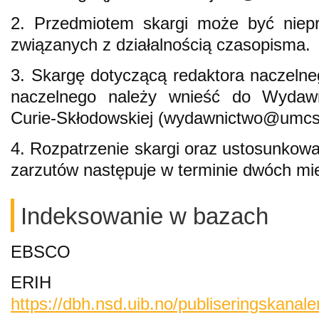
2. Przedmiotem skargi może być niepr
związanych z działalnością czasopisma.
3. Skargę dotyczącą redaktora naczelne
naczelnego należy wnieść do Wydawn
Curie-Skłodowskiej (wydawnictwo@umcs
4. Rozpatrzenie skargi oraz ustosunkowa
zarzutów następuje w terminie dwóch mies
Indeksowanie w bazach
EBSCO
ERIH 
https://dbh.nsd.uib.no/publiseringskanaler