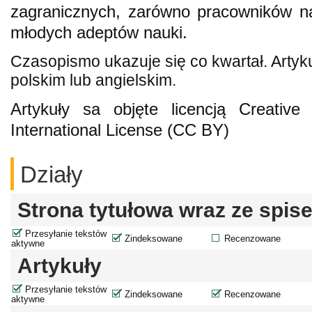
zagranicznych, zarówno pracowników na
młodych adeptów nauki.
Czasopismo ukazuje się co kwartał. Artyk
polskim lub angielskim.
Artykuły sa objęte licencją Creative
International License (CC BY)
Działy
Strona tytułowa wraz ze spis
Przesyłanie tekstów
Zindeksowane
Recenzowane
aktywne
Artykuły
Przesyłanie tekstów
Zindeksowane
Recenzowane
aktywne