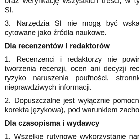
oraz weryfikację wszystkich treści, w
SI.
3. Narzędzia SI nie mogą być wska
cytowane jako źródła naukowe.
Dla recenzentów i redaktorów
1. Recenzenci i redaktorzy nie pow
tworzenia recenzji, ocen ani decyzji r
ryzyko naruszenia poufności, stronn
nieprawdziwych informacji.
2. Dopuszczalne jest wyłącznie pomocn
korekta językowa), pod warunkiem zacho
Dla czasopisma i wydawcy
1. Wszelkie rutynowe wykorzystanie na