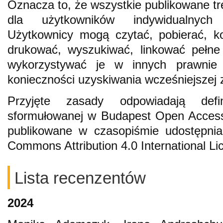
Oznacza to, że wszystkie publikowane tr
dla użytkowników indywidualnych o
Użytkownicy mogą czytać, pobierać, k
drukować, wyszukiwać, linkować pełne 
wykorzystywać je w innych prawnie
konieczności uzyskiwania wcześniejszej
Przyjęte zasady odpowiadają defin
sformułowanej w Budapest Open Access I
publikowane w czasopiśmie udostępnian
Commons Attribution 4.0 International L
Lista recenzentów
2024