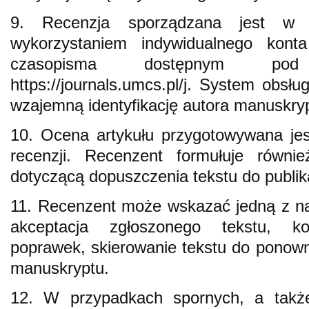
9. Recenzja sporządzana jest w fo
wykorzystaniem indywidualnego kont
czasopisma dostępnym pod
https://journals.umcs.pl/j. System obsł
wzajemną identyfikację autora manuskryp
10. Ocena artykułu przygotowywana jes
recenzji. Recenzent formułuje równ
dotyczącą dopuszczenia tekstu do publika
11. Recenzent może wskazać jedną z na
akceptacja zgłoszonego tekstu, ko
poprawek, skierowanie tekstu do ponowne
manuskryptu.
12. W przypadkach spornych, a takż