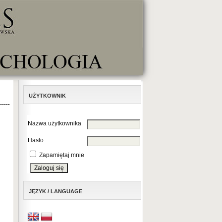
UŻYTKOWNIK
Nazwa użytkownika
Hasło
Zapamiętaj mnie
JĘZYK / LANGUAGE