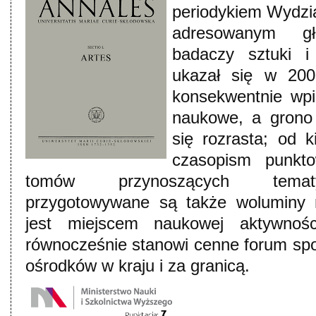
periodykiem Wydzi
adresowanym g
badaczy sztuki i
ukazał się w 200
konsekwentnie wpi
naukowe, a grono
się rozrasta; od ki
czasopism punk
tomów przynoszących tematy
przygotowywane są także woluminy
jest miejscem naukowej aktywno
równocześnie stanowi cenne forum sp
ośrodków w kraju i za granicą.