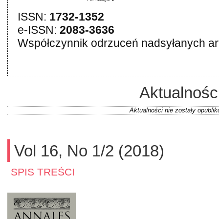
ISSN:
1732-1352
e-ISSN:
2083-3636
Współczynnik odrzuceń nadsyłanych ar
Aktualnośc
Aktualności nie zostały opubli
Vol 16, No 1/2 (2018)
SPIS TREŚCI