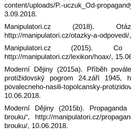
content/uploads/P.-uczuk_Od-propagandy-
3.09.2018.
Manipulatori.cz (2018). O
http://manipulatori.cz/otazky-a-odpovedi/
Manipulatori.cz (2015).
http://manipulatori.cz/lexikon/hoax/, 15.0
Moderní Dějiny (2015a). Příběh povále
protižidovský pogrom 24.září 1945, http
povalecneho-nasili-topolcansky-protizid
10.06.2018.
Moderní Dějiny (2015b). Propaganda 
brouku“, http://manipulatori.cz/propagan
brouku/, 10.06.2018.