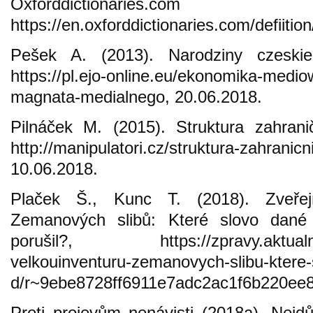
Oxforddictionaries
https://en.oxforddictionaries.com/defiitio
Pešek A. (2013). Narodziny czeski
https://pl.ejo-online.eu/ekonomika-medi
magnata-medialnego, 20.06.2018.
Pilnáček M. (2015). Struktura zahran
http://manipulatori.cz/struktura-zahranicn
10.06.2018.
Plaček Š., Kunc T. (2018). Zveřej
Zemanových slibů: Které slovo dané
porušil?, https://zpravy.aktualne.
velkouinventuru-zemanovych-slibu-ktere-
d/r~9ebe8728ff6911e7adc2ac1f6b220ee8/
Proti projevům nenávisti (2018a). Nejdů