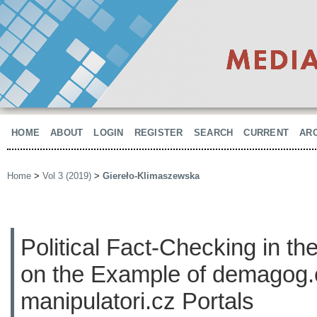
HOME
ABOUT
LOGIN
REGISTER
SEARCH
CURRENT
AR
Home
>
Vol 3 (2019)
>
Giereło-Klimaszewska
Political Fact-Checking in t
on the Example of demagog.
manipulatori.cz Portals