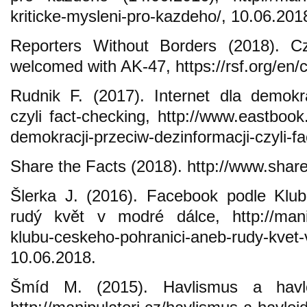
kriticke-mysleni-pro-kazdeho/, 10.06.201
Reporters Without Borders (2018). Cz
welcomed with AK-47, https://rsf.org/en/
Rudnik F. (2017). Internet dla demokra
czyli fact-checking, http://www.eastbook
demokracji-przeciw-dezinformacji-czyli-f
Share the Facts (2018). http://www.share
Šlerka J. (2016). Facebook podle Klu
rudý květ v modré dálce, http://manip
klubu-ceskeho-pohranici-aneb-rudy-kvet-
10.06.2018.
Šmíd M. (2015). Havlismus a havlo