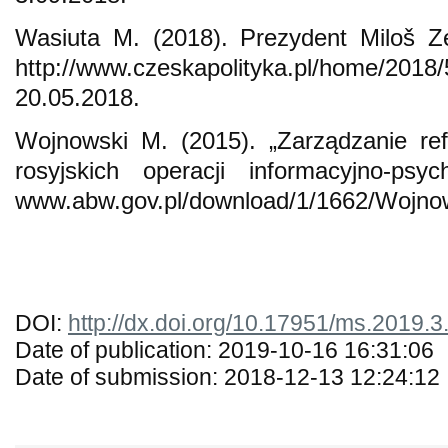
Wasiuta M. (2018). Prezydent Miloš
http://www.czeskapolityka.pl/home/2018/5
20.05.2018.
Wojnowski M. (2015). „Zarządzanie ref
rosyjskich operacji informacyjno-ps
www.abw.gov.pl/download/1/1662/Wojnow
DOI:
http://dx.doi.org/10.17951/ms.2019.
Date of publication: 2019-10-16 16:31:06
Date of submission: 2018-12-13 12:24:12