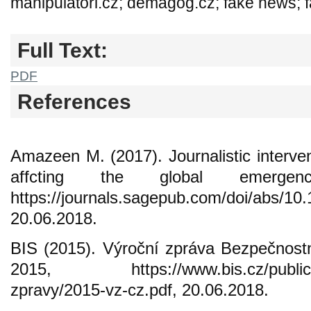
manipulatori.cz; demagog.cz; fake news; 
Full Text:
PDF
References
Amazeen M. (2017). Journalistic interven
affcting the global emergenc
https://journals.sagepub.com/doi/abs/1
20.06.2018.
BIS (2015). Výroční zpráva Bezpečnostn
2015, https://www.bis.cz/public/site
zpravy/2015-vz-cz.pdf, 20.06.2018.