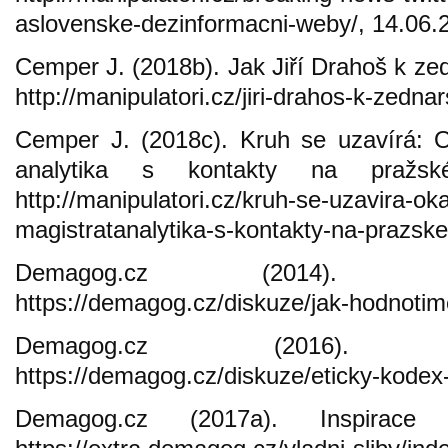
aslovenske-dezinformacni-weby/, 14.06.
Cemper J. (2018b). Jak Jiří Drahoš k zed
http://manipulatori.cz/jiri-drahos-k-zednar
Cemper J. (2018c). Kruh se uzavírá: O
analytika s kontakty na pražské
http://manipulatori.cz/kruh-se-uzavira-ok
magistratanalytika-s-kontakty-na-prazske
Demagog.cz (2014). J
https://demagog.cz/diskuze/jak-hodnotim
Demagog.cz (2016). 
https://demagog.cz/diskuze/eticky-kode
Demagog.cz (2017a). Inspirace