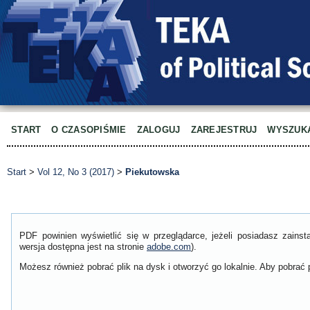
START
O CZASOPIŚMIE
ZALOGUJ
ZAREJESTRUJ
WYSZUK
Start
>
Vol 12, No 3 (2017)
>
Piekutowska
PDF powinien wyświetlić się w przeglądarce, jeżeli posiadasz zain
wersja dostępna jest na stronie
adobe.com
).
Możesz również pobrać plik na dysk i otworzyć go lokalnie. Aby pobrać p