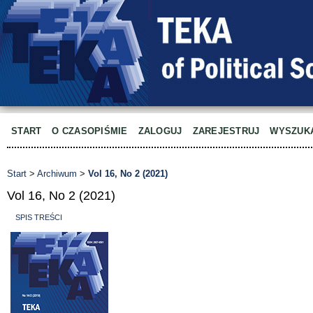
START
O CZASOPIŚMIE
ZALOGUJ
ZAREJESTRUJ
WYSZUK
Start
>
Archiwum
>
Vol 16, No 2 (2021)
Vol 16, No 2 (2021)
SPIS TREŚCI