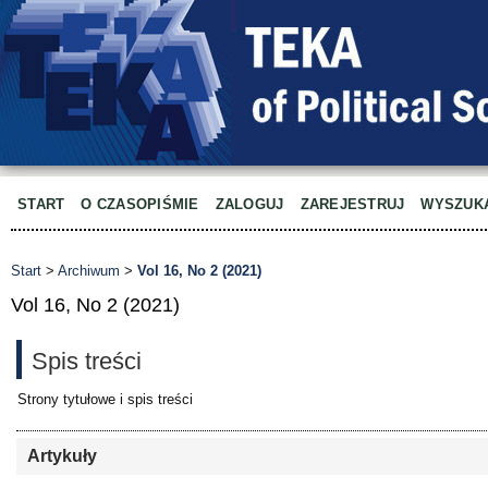
START
O CZASOPIŚMIE
ZALOGUJ
ZAREJESTRUJ
WYSZUK
Start
>
Archiwum
>
Vol 16, No 2 (2021)
Vol 16, No 2 (2021)
Spis treści
Strony tytułowe i spis treści
Artykuły