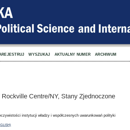
AREJESTRUJ
WYSZUKAJ
AKTUALNY NUMER
ARCHIWUM
f Rockville Centre/NY, Stany Zjednoczone
czywistości instytucji władzy i współczesnych uwarunkowań polityki
NGLISH)