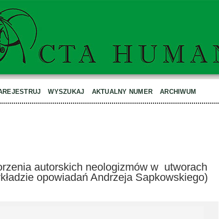
AREJESTRUJ
WYSZUKAJ
AKTUALNY NUMER
ARCHIWUM
rzenia autorskich neologizmów w utworach
zykładzie opowiadań Andrzeja Sapkowskiego)