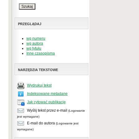
PRZEGLĄDAJ
wg numeru
wg autora
wg tytułu
Inne czasopisma
NARZĘDZIA TEKSTOWE
Wydrukuj tekst
Indeksowane metadane
Jak cytować publikację
Wyślij tekst przez e-mail
(Logowanie
jest wymagane)
E-mail do autora
(Logowanie jest
wymagane)