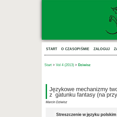
START
O CZASOPIŚMIE
ZALOGUJ
Z
Start
>
Vol 4 (2013)
>
Dziwisz
Językowe mechanizmy two
z gatunku fantasy (na pr
Marcin Dziwisz
Streszczenie w języku polskim