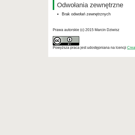
Odwołania zewnętrzne
Brak odwołań zewnętrznych
Prawa autorskie (c) 2015 Marcin Dziwisz
Powyższa praca jest udostępniana na lcencji
Crea