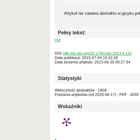
Artykuł nie zawiera abstraktu w języku po
Pełny tekst:
PDF
DOI:
http://dx.doi.org/10.17951/ah.2013.4.119
Data publikacji: 2015-07-04 16:32:28
Data złożenia artykułu: 2015-06-30 00:27:34
Statystyki
Widoczność abstraktów - 1909
Pobrania artykułów (od 2020-06-17) - PDF - 3030
Wskaźniki