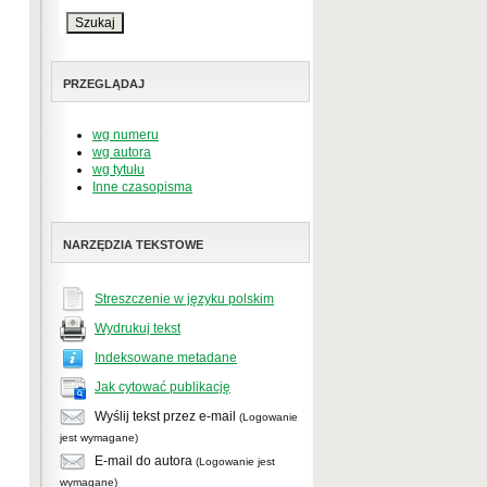
PRZEGLĄDAJ
wg numeru
wg autora
wg tytułu
Inne czasopisma
NARZĘDZIA TEKSTOWE
Streszczenie w języku polskim
Wydrukuj tekst
Indeksowane metadane
Jak cytować publikację
Wyślij tekst przez e-mail
(Logowanie
jest wymagane)
E-mail do autora
(Logowanie jest
wymagane)