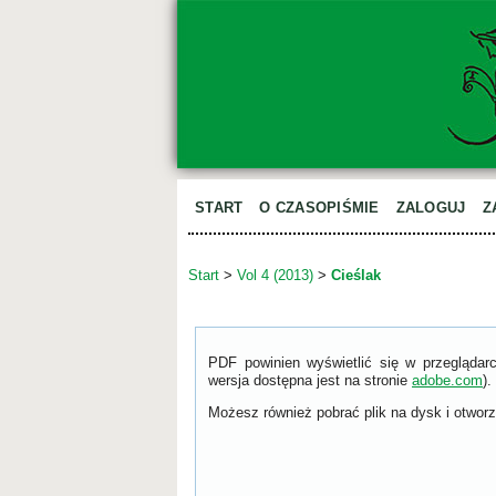
START
O CZASOPIŚMIE
ZALOGUJ
Z
Start
>
Vol 4 (2013)
>
Cieślak
PDF powinien wyświetlić się w przeglądar
wersja dostępna jest na stronie
adobe.com
).
Możesz również pobrać plik na dysk i otworzy