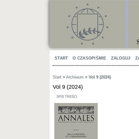
START
O CZASOPIŚMIE
ZALOGUJ
Z
Start
>
Archiwum
>
Vol 9 (2024)
Vol 9 (2024)
SPIS TREŚCI