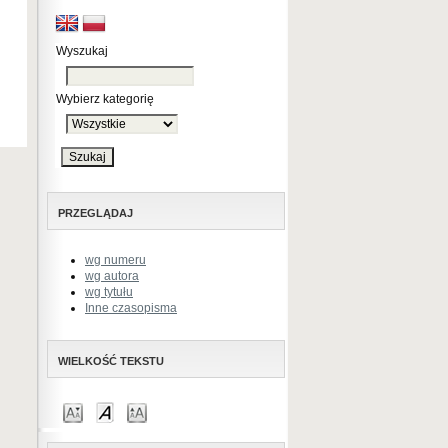
Wyszukaj
Wybierz kategorię
PRZEGLĄDAJ
wg numeru
wg autora
wg tytułu
Inne czasopisma
WIELKOŚĆ TEKSTU