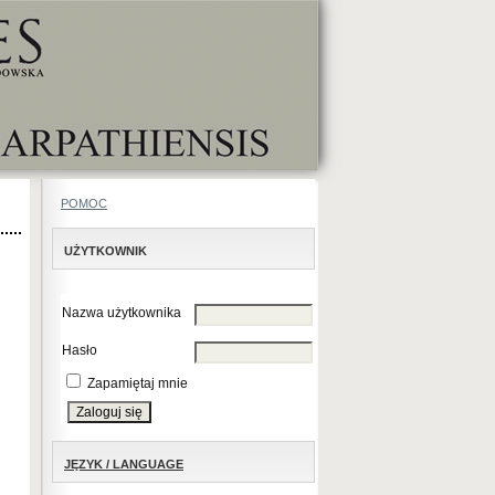
POMOC
UŻYTKOWNIK
Nazwa użytkownika
Hasło
Zapamiętaj mnie
JĘZYK / LANGUAGE