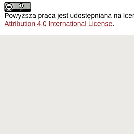
Powyższa praca jest udostępniana na lce
Attribution 4.0 International License
.