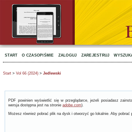
START
O CZASOPIŚMIE
ZALOGUJ
ZAREJESTRUJ
WYSZUK
Start
>
Vol 66 (2024)
>
Jedlewski
PDF powinien wyświetlić się w przeglądarce, jeżeli posiadasz zain
wersja dostępna jest na stronie
adobe.com
).
Możesz również pobrać plik na dysk i otworzyć go lokalnie. Aby pobrać p