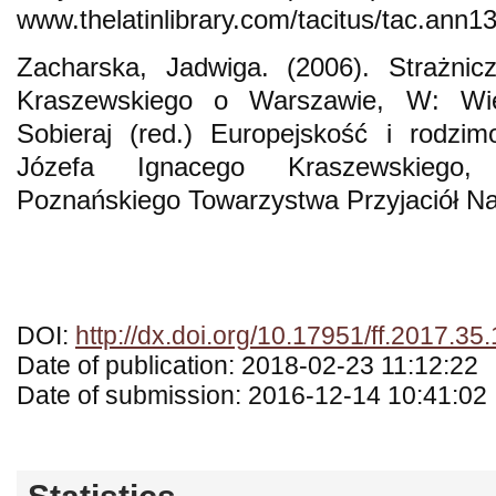
www.thelatinlibrary.com/tacitus/tac.ann1
Zacharska, Jadwiga. (2006). Strażnicz
Kraszewskiego o Warszawie, W: Wie
Sobieraj (red.) Europejskość i rodzim
Józefa Ignacego Kraszewskiego,
Poznańskiego Towarzystwa Przyjaciół N
DOI:
http://dx.doi.org/10.17951/ff.2017.35.
Date of publication: 2018-02-23 11:12:22
Date of submission: 2016-12-14 10:41:02