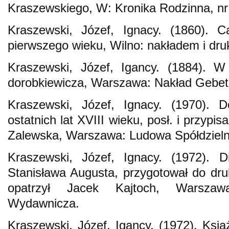
Kraszewskiego, W: Kronika Rodzinna, nr
Kraszewski, Józef, Ignacy. (1860).
pierwszego wieku, Wilno: nakładem i dr
Kraszewski, Józef, Igancy. (1884). W
dorobkiewicza, Warszawa: Nakład Gebeth
Kraszewski, Józef, Ignacy. (1970). D
ostatnich lat XVIII wieku, posł. i przyp
Zalewska, Warszawa: Ludowa Spółdziel
Kraszewski, Józef, Ignacy. (1972). 
Stanisława Augusta, przygotował do dru
opatrzył Jacek Kajtoch, Warszaw
Wydawnicza.
Kraszewski, Józef, Igancy. (1972). Ksią