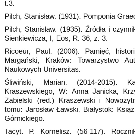
t.3.
Pilch, Stanisław. (1931). Pomponia Graec
Pilch, Stanisław. (1935). Źródła i czynni
Sienkiewicza, I, Eos, R. 36, z. 3.
Ricoeur, Paul. (2006). Pamięć, histor
Margański, Kraków: Towarzystwo A
Naukowych Universitas.
Śliwiński, Marian. (2014-2015). Ka
Kraszewskiego, W: Anna Janicka, Krzy
Zabielski (red.) Kraszewski i Nowożyt
tomu: Jarosław Ławski, Białystok: Ksią
Górnickiego.
Tacyt. P. Kornelisz. (56-117). Roczn