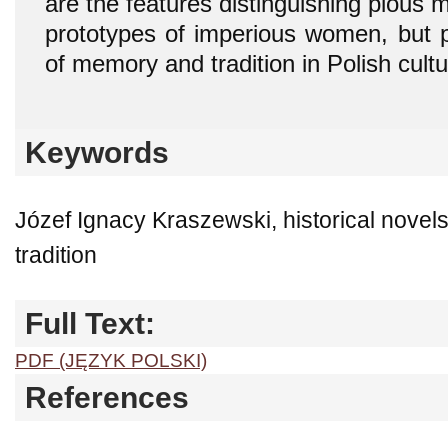
are the features distinguishing pious 
prototypes of imperious women, but pr
of memory and tradition in Polish cult
Keywords
Józef Ignacy Kraszewski, historical nove
tradition
Full Text:
PDF (JĘZYK POLSKI)
References