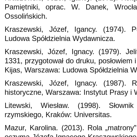
Pamiętniki, oprac. W. Danek, Wrocł
Ossolińskich.
Kraszewski, Józef, Igancy. (1974). 
Ludowa Spółdzielnia Wydawnicza.
Kraszewski, Józef, Ignacy. (1979). Je
1331, przygotował do druku, posłowiem i 
Kijas, Warszawa: Ludowa Spółdzielnia 
Kraszewski, Józef, Ignacy. (1987).
historyczne, Warszawa: Instytut Prasy 
Litewski, Wiesław. (1998). Słowni
rzymskiego, Kraków: Universitas.
Mazur, Karolina. (2013). Rola „matron
oczyma Józefa Ignacego Kraszewskiego (