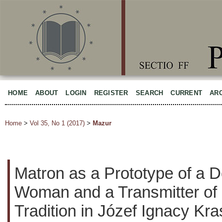
HOME
ABOUT
LOGIN
REGISTER
SEARCH
CURRENT
AR
Home
>
Vol 35, No 1 (2017)
>
Mazur
Matron as a Prototype of a 
Woman and a Transmitter o
Tradition in Józef Ignacy Kr