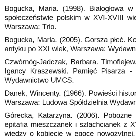
Bogucka, Maria. (1998). Białogłowa w
społeczeństwie polskim w XVI-XVIII w
Warszawa: Trio.
Bogucka, Maria. (2005). Gorsza płeć. Ko
antyku po XXI wiek, Warszawa: Wydawni
Czwórnóg-Jadczak, Barbara. Timofiejew, 
Igancy Kraszewski. Pamięć Pisarza - 
Wydawnictwo UMCS.
Danek, Wincenty. (1966). Powieści histo
Warszawa: Ludowa Spółdzielnia Wydawn
Górecka, Katarzyna. (2006). Pobożne 
epitafia mieszczanek i szlachcianek z X
wiedzy o kobiecie w epoce nowożytnej