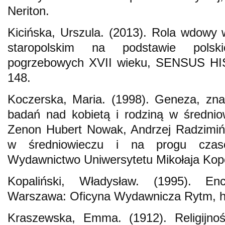
Neriton.
Kicińska, Urszula. (2013). Rola wdowy w
staropolskim na podstawie polsk
pogrzebowych XVII wieku, SENSUS HIST
148.
Koczerska, Maria. (1998). Geneza, zna
badań nad kobietą i rodziną w średnio
Zenon Hubert Nowak, Andrzej Radzimińsk
w średniowieczu i na progu czas
Wydawnictwo Uniwersytetu Mikołaja Kop
Kopaliński, Władysław. (1995). Ency
Warszawa: Oficyna Wydawnicza Rytm, h
Kraszewska, Emma. (1912). Religijnoś