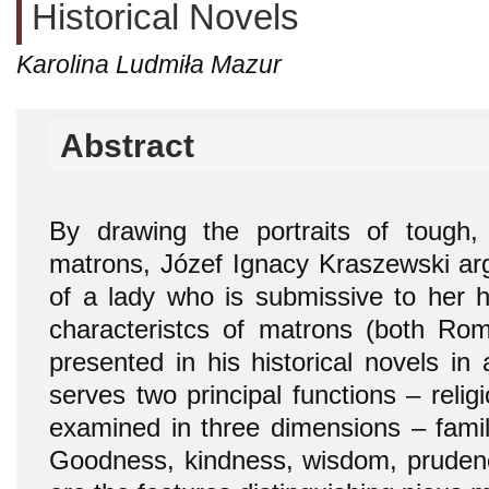
Historical Novels
Karolina Ludmiła Mazur
Abstract
By drawing the portraits of tough,
matrons, Józef Ignacy Kraszewski arg
of a lady who is submissive to her 
characteristcs of matrons (both Ro
presented in his historical novels in 
serves two principal functions – religi
examined in three dimensions – family,
Goodness, kindness, wisdom, pruden