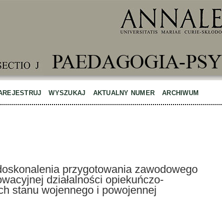
AREJESTRUJ
WYSZUKAJ
AKTUALNY NUMER
ARCHIWUM
 doskonalenia przygotowania zawodowego
owacyjnej działalności opiekuńczo-
h stanu wojennego i powojennej