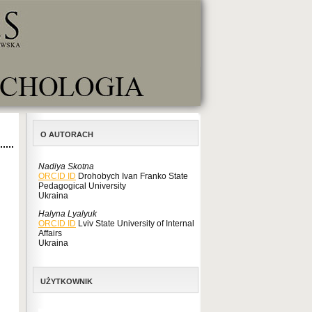
O AUTORACH
Nadiya Skotna
ORCID ID
Drohobych Ivan Franko State
Pedagogical University
Ukraina
Halyna Lyalyuk
ORCID ID
Lviv State University of Internal
Affairs
Ukraina
UŻYTKOWNIK