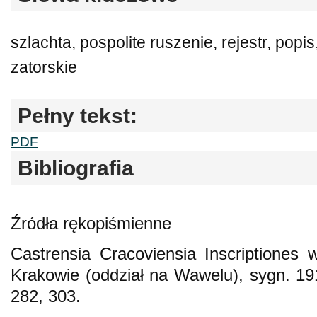
szlachta, pospolite ruszenie, rejestr, popi
zatorskie
Pełny tekst:
PDF
Bibliografia
Źródła rękopiśmienne
Castrensia Cracoviensia Inscriptione
Krakowie (oddział na Wawelu), sygn. 19
282, 303.