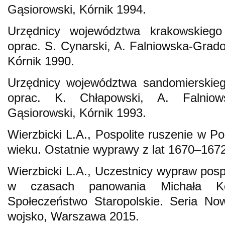
Gąsiorowski, Kórnik 1994.
Urzędnicy województwa krakowskiego
oprac. S. Cynarski, A. Falniowska-Grado
Kórnik 1990.
Urzędnicy województwa sandomierskieg
oprac. K. Chłapowski, A. Falniow
Gąsiorowski, Kórnik 1993.
Wierzbicki L.A., Pospolite ruszenie w Po
wieku. Ostatnie wyprawy z lat 1670–1672
Wierzbicki L.A., Uczestnicy wypraw posp
w czasach panowania Michała Kor
Społeczeństwo Staropolskie. Seria No
wojsko, Warszawa 2015.