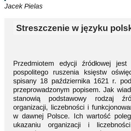
Jacek Pielas
Streszczenie w języku pols
Przedmiotem edycji źródłowej jest 
pospolitego ruszenia księstw oświę
spisany 18 października 1621 r. 
przeprowadzonym popisem. Jak wiado
stanowią podstawowy rodzaj źró
organizacji, liczebności i funkcjonow
w dawnej Polsce. Ich wartość pole
ukazaniu organizacji i liczebnośc