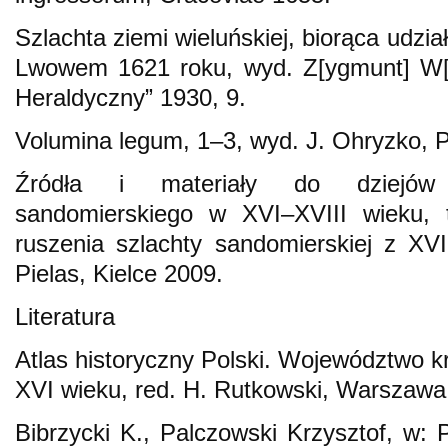
Szlachta ziemi wieluńskiej, biorąca udzi
Lwowem 1621 roku, wyd. Z[ygmunt] W[d
Heraldyczny” 1930, 9.
Volumina legum, 1–3, wyd. J. Ohryzko, 
Źródła i materiały do dziejów 
sandomierskiego w XVI–XVIII wieku, t
ruszenia szlachty sandomierskiej z XVI
Pielas, Kielce 2009.
Literatura
Atlas historyczny Polski. Województwo k
XVI wieku, red. H. Rutkowski, Warszawa
Bibrzycki K., Palczowski Krzysztof, w: P