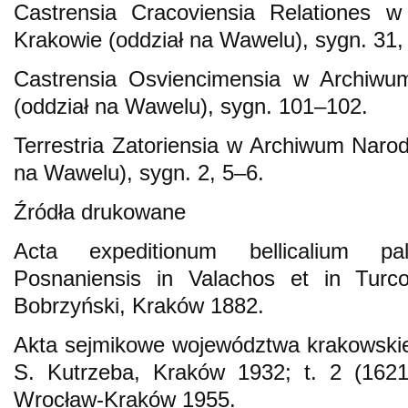
Castrensia Cracoviensia Relationes
Krakowie (oddział na Wawelu), sygn. 31, 
Castrensia Osviencimensia w Archiw
(oddział na Wawelu), sygn. 101–102.
Terrestria Zatoriensia w Archiwum Nar
na Wawelu), sygn. 2, 5–6.
Źródła drukowane
Acta expeditionum bellicalium pal
Posnaniensis in Valachos et in Tur
Bobrzyński, Kraków 1882.
Akta sejmikowe województwa krakowskie
S. Kutrzeba, Kraków 1932; t. 2 (1621
Wrocław-Kraków 1955.