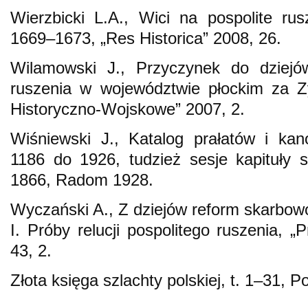
Wierzbicki L.A., Wici na pospolite ru
1669–1673, „Res Historica” 2008, 26.
Wilamowski J., Przyczynek do dziejó
ruszenia w województwie płockim za Z
Historyczno-Wojskowe” 2007, 2.
Wiśniewski J., Katalog prałatów i ka
1186 do 1926, tudzież sesje kapituły 
1866, Radom 1928.
Wyczański A., Z dziejów reform skarbo
I. Próby relucji pospolitego ruszenia, „
43, 2.
Złota księga szlachty polskiej, t. 1–31,