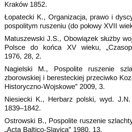
Kraków 1852.
Łopatecki K., Organizacja, prawo i dyscy
pospolitym ruszeniu (do połowy XVII wiek
Matuszewski J.S., Obowiązek służby wo
Polsce do końca XV wieku, „Czasopi
1976, 28, 2.
Nagielski M., Pospolite ruszenie szl
zborowskiej i beresteckiej przeciwko Ko
Historyczno-Wojskowe” 2009, 3.
Niesiecki K., Herbarz polski, wyd. J.N.
1839–1842.
Ostrowski B., Pospolite ruszenie szlacht
„Acta Baltico-Slavica” 1980, 13.