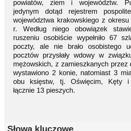
powiatów, ziem i województw. Pub
jedynym dotąd rejestrem pospolit
województwa krakowskiego z okresu 
r. Według niego obowiązek stawi
ruszeniu osobiście wypełniło 67 sz
poczty, ale nie brało osobistego 
pocztów przysłały wdowy w związk
mężowskich, z zamieszkanych przez 
wystawiono 2 konie, natomiast 3 mi
obu księstw, tj. Oświęcim, Kęty 
łącznie 13 pieszych.
Słowa kluczowe