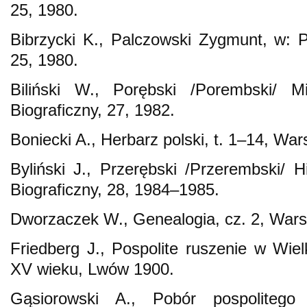
25, 1980.
Bibrzycki K., Palczowski Zygmunt, w: Po
25, 1980.
Biliński W., Porębski /Porembski/ Mi
Biograficzny, 27, 1982.
Boniecki A., Herbarz polski, t. 1–14, W
Byliński J., Przerębski /Przerembski/ H
Biograficzny, 28, 1984–1985.
Dworzaczek W., Genealogia, cz. 2, War
Friedberg J., Pospolite ruszenie w Wiel
XV wieku, Lwów 1900.
Gąsiorowski A., Pobór pospoliteg