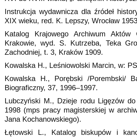
Instrukcja wydawnicza dla źródeł hist
XIX wieku, red. K. Lepszy, Wrocław 1953
Katalog Krajowego Archiwum Aktów 
Krakowie, wyd. S. Kutrzeba, Teka Gro
Zachodniej, t. 3, Kraków 1909.
Kowalska H., Leśniowolski Marcin, w: PS
Kowalska H., Porębski /Porembski/ Ba
Biograficzny, 37, 1996–1997.
Lubczyński M., Dzieje rodu Ligęzów do
1998 (mps pracy magisterskiej w archiw
Jana Kochanowskiego).
Łętowski L., Katalog biskupów i kano