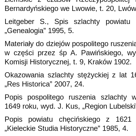
Bernardyńskiego we Lwowie, t. 20, Lwów
Leitgeber S., Spis szlachty powiatu
„Genealogia” 1995, 5.
Materiały do dziejów pospolitego ruszeni
w części przez śp A. Pawińskiego, wy
Komisji Historycznej, t. 9, Kraków 1902.
Okazowania szlachty stężyckiej z lat 
„Res Historica” 2007, 24.
Popis pospolitego ruszenia szlachty 
1649 roku, wyd. J. Kus, „Region Lubelski
Popis powiatu chęcińskiego z 1621 
„Kieleckie Studia Historyczne” 1985, 4.