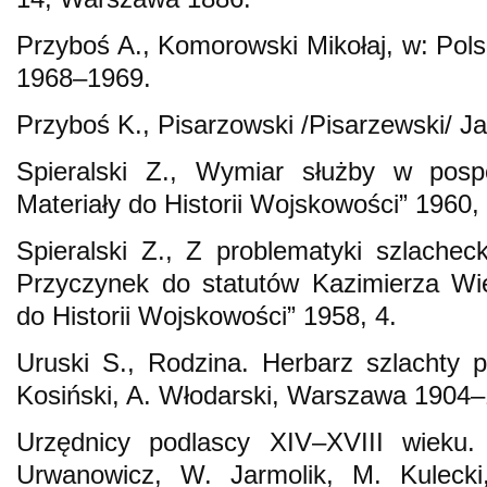
Przyboś A., Komorowski Mikołaj, w: Polsk
1968–1969.
Przyboś K., Pisarzowski /Pisarzewski/ J
Spieralski Z., Wymiar służby w pospo
Materiały do Historii Wojskowości” 1960, 
Spieralski Z., Z problematyki szlacheck
Przyczynek do statutów Kazimierza Wiel
do Historii Wojskowości” 1958, 4.
Uruski S., Rodzina. Herbarz szlachty po
Kosiński, A. Włodarski, Warszawa 1904
Urzędnicy podlascy XIV–XVIII wieku.
Urwanowicz, W. Jarmolik, M. Kulecki