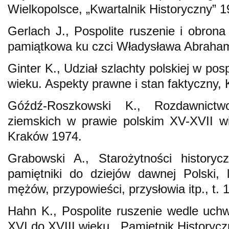
Wielkopolsce, „Kwartalnik Historyczny” 1
Gerlach J., Pospolite ruszenie i obron
pamiątkowa ku czci Władysława Abraham
Ginter K., Udział szlachty polskiej w po
wieku. Aspekty prawne i stan faktyczny,
Góźdź-Roszkowski K., Rozdawnictw
ziemskich w prawie polskim XV-XVII 
Kraków 1974.
Grabowski A., Starożytności historyc
pamiętniki do dziejów dawnej Polski, 
mężów, przypowieści, przysłowia itp., t.
Hahn K., Pospolite ruszenie wedle uch
XVI do XVIII wieku, „Pamiętnik Historycz