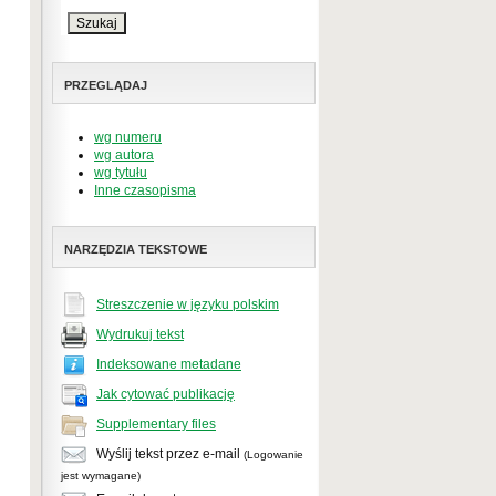
PRZEGLĄDAJ
wg numeru
wg autora
wg tytułu
Inne czasopisma
NARZĘDZIA TEKSTOWE
Streszczenie w języku polskim
Wydrukuj tekst
Indeksowane metadane
Jak cytować publikację
Supplementary files
Wyślij tekst przez e-mail
(Logowanie
jest wymagane)