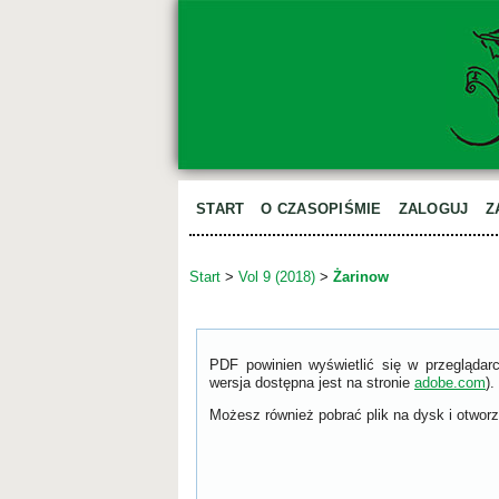
START
O CZASOPIŚMIE
ZALOGUJ
Z
Start
>
Vol 9 (2018)
>
Żarinow
PDF powinien wyświetlić się w przeglądar
wersja dostępna jest na stronie
adobe.com
).
Możesz również pobrać plik na dysk i otworzy