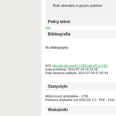
Brak abstraktu w języku polskim
Pełny tekst:
PDF
Bibliografia
No bibliography
DOI:
http://dx.doi.org/10.17951/ah.2013.4.95
Data publikacji: 2015-07-04 16:32:28
Data złożenia artykułu: 2015-07-04 07:05:44
Statystyki
Widoczność abstraktów - 1750
Pobrania artykułów (od 2020-06-17) - PDF - 2341
Wskaźniki