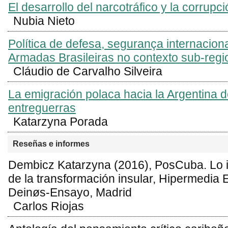
El desarrollo del narcotráfico y la corrup
Nubia Nieto
Política de defesa, segurança internacion
Armadas Brasileiras no contexto sub-regi
Cláudio de Carvalho Silveira
La emigración polaca hacia la Argentina 
entreguerras
Katarzyna Porada
Reseñas e informes
Dembicz Katarzyna (2016), PosCuba. Lo
de la transformación insular, Hipermedia 
Deinøs-Ensayo, Madrid
Carlos Riojas