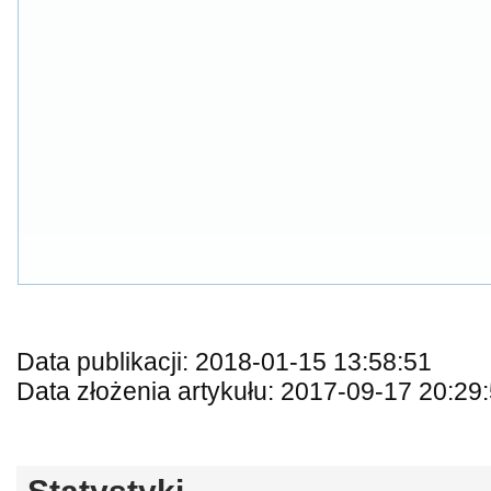
Data publikacji: 2018-01-15 13:58:51
Data złożenia artykułu: 2017-09-17 20:29