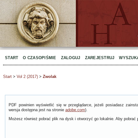
START
O CZASOPIŚMIE
ZALOGUJ
ZAREJESTRUJ
WYSZUK
Start
>
Vol 2 (2017)
>
Zwolak
PDF powinien wyświetlić się w przeglądarce, jeżeli posiadasz zain
wersja dostępna jest na stronie
adobe.com
).
Możesz również pobrać plik na dysk i otworzyć go lokalnie. Aby pobrać p