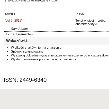
Wyszukiwanie zaawansowane - rozwiń
NUMER
TYTUŁ
Vol 3 (2018)
Tekst w sieci – próba
charakterystyki
Sara Akram
1 - 1 z 1 elementów
Wskazówki:
Wielkość znaków nie ma znaczenia
Spójniki są ignorowane
Wyszukaj dokładne wyrażenie przez umieszczenie go w cudzyszłowi
Wyklucz wyrażenie poprzedzając je znakiem
-
.
ISSN: 2449-6340