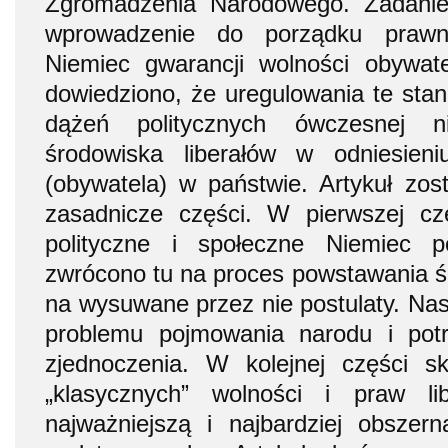
Zgromadzenia Narodowego. Zadanie
wprowadzenie do porządku prawn
Niemiec gwarancji wolności obywat
dowiedziono, że uregulowania te stan
dążeń politycznych ówczesnej ni
środowiska liberałów w odniesieni
(obywatela) w państwie. Artykuł zost
zasadnicze części. W pierwszej c
polityczne i społeczne Niemiec
zwrócono tu na proces powstawania śr
na wysuwane przez nie postulaty. Nas
problemu pojmowania narodu i potr
zjednoczenia. W kolejnej części sk
„klasycznych” wolności i praw li
najważniejszą i najbardziej obszer