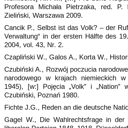
Profesora Michała Pietrzaka, red. P. 
Zieliński, Warszawa 2009.
Cancik P., Selbst ist das Volk? – der Ru
Verwaltung“ in der ersten Hälfte des 19
2004, vol. 43, Nr. 2.
Czapliński W., Galos A., Korta W., Histo
Czubiński A., Rozwój poczucia narodowe
narodowego w krajach niemieckich w 
1945), [w:] Pojęcia „Volk” i „Nation” w
Czubiński, Poznań 1980.
Fichte J.G., Reden an die deutsche Natio
Gagel W., Die Wahlrechtsfrage in der