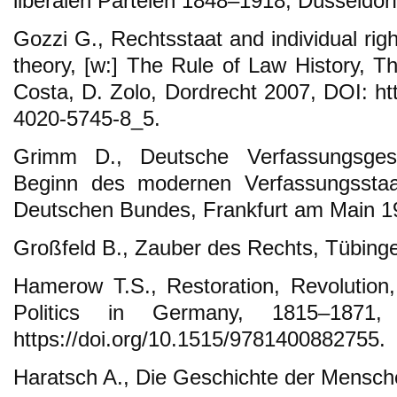
liberalen Parteien 1848–1918, Düsseldor
Gozzi G., Rechtsstaat and individual rig
theory, [w:] The Rule of Law History, Th
Costa, D. Zolo, Dordrecht 2007, DOI: htt
4020-5745-8_5.
Grimm D., Deutsche Verfassungsges
Beginn des modernen Verfassungsstaa
Deutschen Bundes, Frankfurt am Main 1
Großfeld B., Zauber des Rechts, Tübing
Hamerow T.S., Restoration, Revolution
Politics in Germany, 1815–1871,
https://doi.org/10.1515/9781400882755.
Haratsch A., Die Geschichte der Mensc