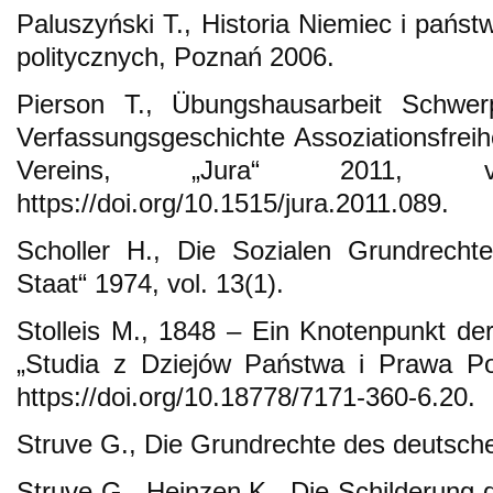
Paluszyński T., Historia Niemiec i państ
politycznych, Poznań 2006.
Pierson T., Übungshausarbeit Schwer
Verfassungsgeschichte Assoziationsfreih
Vereins, „Jura“ 2011, 
https://doi.org/10.1515/jura.2011.089.
Scholler H., Die Sozialen Grundrechte
Staat“ 1974, vol. 13(1).
Stolleis M., 1848 – Ein Knotenpunkt de
„Studia z Dziejów Państwa i Prawa Po
https://doi.org/10.18778/7171-360-6.20.
Struve G., Die Grundrechte des deutsche
Struve G., Heinzen K., Die Schilderung 