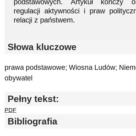
podstawowych. Artykuł kończy om
regulacji aktywności i praw politycz
relacji z państwem.
Słowa kluczowe
prawa podstawowe; Wiosna Ludów; Niemcy
obywatel
Pełny tekst:
PDF
Bibliografia