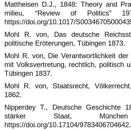
Mattheisen D.J., 1848: Theory and Pra
milieu, “Review of Politics” 1
https://doi.org/10.1017/S0034670500043
Mohl R. von, Das deutsche Reichssta
politische Eröterungen, Tübingen 1873.
Mohl R. von, Die Verantwortlichkeit der 
mit Volksvertretung, rechtlich, politisch 
Tübingen 1837.
Mohl R. von, Staatsrecht, Völkerrecht
1862.
Nipperdey T., Deutsche Geschichte 1
stärker Staat, Münc
https://doi.org/10.17104/9783406704642.