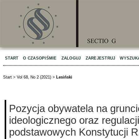
START
O CZASOPIŚMIE
ZALOGUJ
ZAREJESTRUJ
WYSZUK
Start
>
Vol 68, No 2 (2021)
>
Lesiński
Pozycja obywatela na gruncie
ideologicznego oraz regulacj
podstawowych Konstytucji R