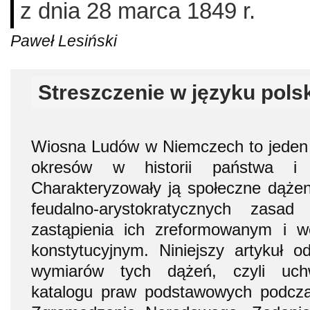
z dnia 28 marca 1849 r.
Paweł Lesiński
Streszczenie w języku pols
Wiosna Ludów w Niemczech to jeden z
okresów w historii państwa i 
Charakteryzowały ją społeczne dążeni
feudalno-arystokratycznych zasa
zastąpienia ich zreformowanym i 
konstytucyjnym. Niniejszy artykuł 
wymiarów tych dążeń, czyli uch
katalogu praw podstawowych podcza