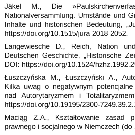
Jäkel M., Die »Paulskirchenverfa
Nationalversammlung. Umstände und Gr
Inhalte und historischen Bedeutung, „Ju
https://doi.org/10.1515/jura-2018-2052.
Langewiesche D., Reich, Nation un
Deutschen Geschichte, „Historische Zeit
DOI: https://doi.org/10.1524/hzhz.1992.2
Łuszczyńska M., Łuszczyński A., Auto
Kilka uwag o negatywnym potencjalne 
nad Autorytaryzmem i Totalitaryzmem
https://doi.org/10.19195/2300-7249.39.2.
Maciąg Z.A., Kształtowanie zasad p
prawnego i socjalnego w Niemczech (do 1