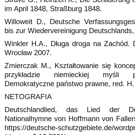
im April 1848, Straßburg 1848.
Willoweit D., Deutsche Verfassungsges
bis zur Wiedervereinigung Deutschlands
Winkler H.A., Długa droga na Zachód. 
Wrocław 2007.
Zmierczak M., Kształtowanie się konce
przykładzie niemieckiej myśli pol
Demokratyczne państwo prawne, red. H.
NETOGRAFIA
Deutschlandlied, das Lied der D
Nationalhymne von Hoffmann von Faller
https://deutsche-schutzgebiete.de/wordp