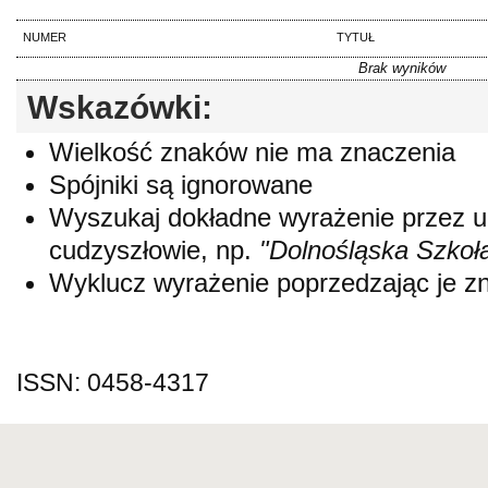
NUMER
TYTUŁ
Brak wyników
Wskazówki:
Wielkość znaków nie ma znaczenia
Spójniki są ignorowane
Wyszukaj dokładne wyrażenie przez 
cudzyszłowie, np.
"Dolnośląska Szkoł
Wyklucz wyrażenie poprzedzając je 
ISSN: 0458-4317