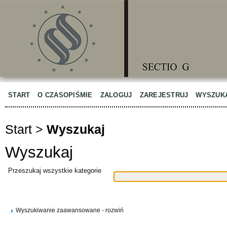
START
O CZASOPIŚMIE
ZALOGUJ
ZAREJESTRUJ
WYSZUK
Start
>
Wyszukaj
Wyszukaj
Przeszukaj wszystkie kategorie
Wyszukiwanie zaawansowane - rozwiń