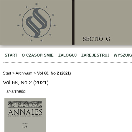
START
O CZASOPIŚMIE
ZALOGUJ
ZAREJESTRUJ
WYSZUK
Start
>
Archiwum
>
Vol 68, No 2 (2021)
Vol 68, No 2 (2021)
SPIS TREŚCI