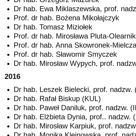
Dr hab. Ewa Miklaszewska, prof. nad
Prof. dr hab. Bożena Mikołajczyk
Dr hab. Tomasz Miziołek
Prof. dr hab. Mirosława Pluta-Olearnik
Prof. dr hab. Anna Skowronek-Mielcz
Prof. dr hab. Sławomir Smyczek
Dr hab. Mirosław Wypych, prof. nadzw
2016
Dr hab. Leszek Bielecki, prof. nadzw.
Dr hab. Rafał Biskup (KUL)
Dr hab. Paweł Daniluk, prof. nadzw. 
Dr hab. Elżbieta Dynia, prof.. nadzw. 
Dr hab. Mirosław Karpiuk, prof. nadz
Dr hab. Monika Klejnowska, prof. nad