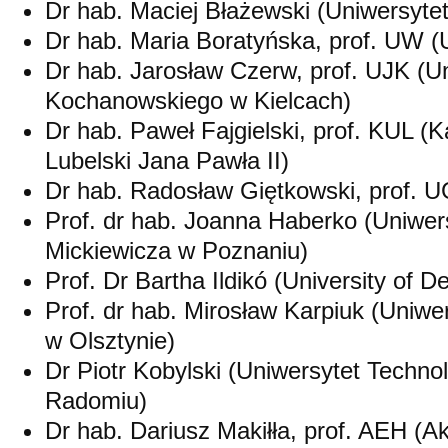
Dr hab. Maciej Błażewski (Uniwersyte
Dr hab. Maria Boratyńska, prof. UW (
Dr hab. Jarosław Czerw, prof. UJK (U
Kochanowskiego w Kielcach)
Dr hab. Paweł Fajgielski, prof. KUL (K
Lubelski Jana Pawła II)
Dr hab. Radosław Giętkowski, prof. U
Prof. dr hab. Joanna Haberko (Uniwe
Mickiewicza w Poznaniu)
Prof. Dr Bartha Ildikó (University of D
Prof. dr hab. Mirosław Karpiuk (Uniw
w Olsztynie)
Dr Piotr Kobylski (Uniwersytet Techn
Radomiu)
Dr hab. Dariusz Makiłła, prof. AEH 