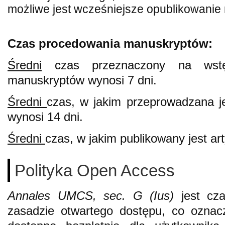
możliwe jest wcześniejsze opublikowani
Czas procedowania manuskryptów:
Średni
czas przeznaczony na wstę
manuskryptów wynosi 7 dni.
Średni
czas, w jakim przeprowadzana j
wynosi 14 dni.
Średni
czas, w jakim publikowany jest art
Polityka Open Access
Annales UMCS, sec. G (Ius)
jest cza
zasadzie otwartego dostępu, co oznacz