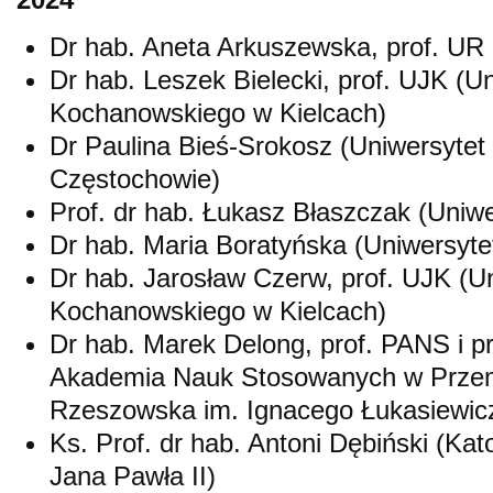
Dr hab. Aneta Arkuszewska, prof. UR
Dr hab. Leszek Bielecki, prof. UJK (U
Kochanowskiego w Kielcach)
Dr Paulina Bieś-Srokosz (Uniwersyte
Częstochowie)
Prof. dr hab. Łukasz Błaszczak (Uniw
Dr hab. Maria Boratyńska (Uniwersyt
Dr hab. Jarosław Czerw, prof. UJK (U
Kochanowskiego w Kielcach)
Dr hab. Marek Delong, prof. PANS i 
Akademia Nauk Stosowanych w Przemy
Rzeszowska im. Ignacego Łukasiewic
Ks. Prof. dr hab. Antoni Dębiński (Kato
Jana Pawła II)