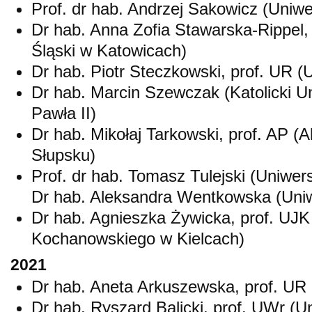
Prof. dr hab. Andrzej Sakowicz (Uniwe
Dr hab. Anna Zofia Stawarska-Rippel,
Śląski w Katowicach)
Dr hab. Piotr Steczkowski, prof. UR 
Dr hab. Marcin Szewczak (Katolicki U
Pawła II)
Dr hab. Mikołaj Tarkowski, prof. AP
Słupsku)
Prof. dr hab. Tomasz Tulejski (Uniwers
Dr hab. Aleksandra Wentkowska (Uniwe
Dr hab. Agnieszka Żywicka, prof. UJK
Kochanowskiego w Kielcach)
2021
Dr hab. Aneta Arkuszewska, prof. UR
Dr hab. Ryszard Balicki, prof. UWr (U