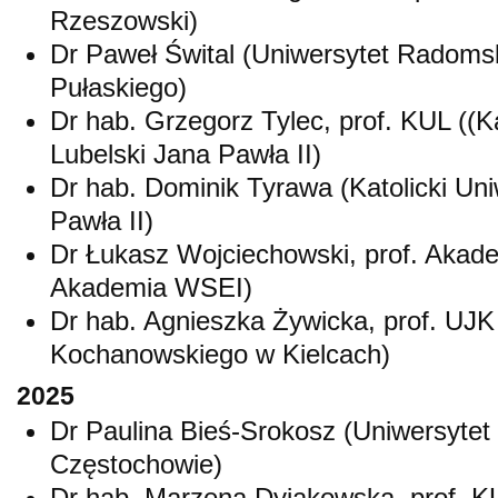
Rzeszowski)
Dr Paweł Śwital (Uniwersytet Radomsk
Pułaskiego)
Dr hab. Grzegorz Tylec, prof. KUL ((Ka
Lubelski Jana Pawła II)
Dr hab. Dominik Tyrawa (Katolicki Uni
Pawła II)
Dr Łukasz Wojciechowski, prof. Akad
Akademia WSEI)
Dr hab. Agnieszka Żywicka, prof. UJK
Kochanowskiego w Kielcach)
2025
Dr Paulina Bieś-Srokosz (Uniwersyte
Częstochowie)
Dr hab. Marzena Dyjakowska, prof. KU