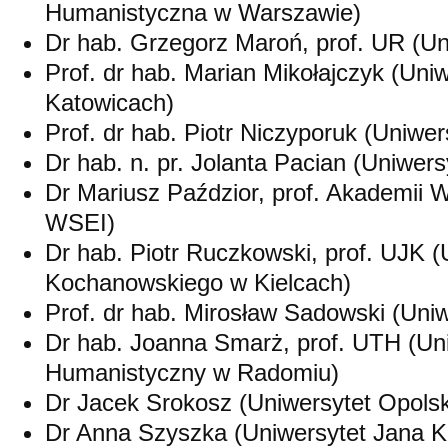
Humanistyczna w Warszawie)
Dr hab. Grzegorz Maroń, prof. UR (U
Prof. dr hab. Marian Mikołajczyk (Uniw
Katowicach)
Prof. dr hab. Piotr Niczyporuk (Uniwe
Dr hab. n. pr. Jolanta Pacian (Uniwer
Dr Mariusz Paździor, prof. Akademii
WSEI)
Dr hab. Piotr Ruczkowski, prof. UJK (
Kochanowskiego w Kielcach)
Prof. dr hab. Mirosław Sadowski (Uni
Dr hab. Joanna Smarż, prof. UTH (Un
Humanistyczny w Radomiu)
Dr Jacek Srokosz (Uniwersytet Opolsk
Dr Anna Szyszka (Uniwersytet Jana 