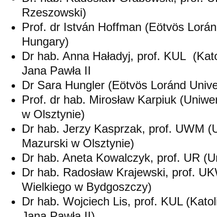
Rzeszowski)
Prof. dr István Hoffman (Eötvös Lorán
Hungary)
Dr hab. Anna Haładyj, prof. KUL (Kato
Jana Pawła II
Dr Sara Hungler (Eötvös Loránd Unive
Prof. dr hab. Mirosław Karpiuk (Uniw
w Olsztynie)
Dr hab. Jerzy Kasprzak, prof. UWM (
Mazurski w Olsztynie)
Dr hab. Aneta Kowalczyk, prof. UR (U
Dr hab. Radosław Krajewski, prof. U
Wielkiego w Bydgoszczy)
Dr hab. Wojciech Lis, prof. KUL (Katol
Jana Pawła II)