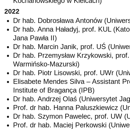
Kochanowskiego w Kielcach)
2022
Dr hab. Dobrosława Antonów (Uniwers
Dr hab. Anna Haładyj, prof. KUL (Katol
Jana Pawła II)
Dr hab. Marcin Janik, prof. UŚ (Uniwer
Dr hab. Przemysław Krzykowski, prof
Warmińsko-Mazurski)
Dr hab. Piotr Lisowski, prof. UWr (Un
Elisabete Mendes Silva – Assistant Pr
Institute of Bragança (IPB)
Dr hab. Andrzej Olaś (Uniwersytet Jagi
Prof. dr hab. Hanna Paluszkiewicz (Un
Dr hab. Szymon Pawelec, prof. UW (U
Prof. dr hab. Maciej Perkowski (Uniwe