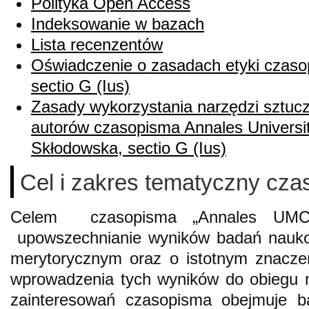
Polityka Open Access
Indeksowanie w bazach
Lista recenzentów
Oświadczenie o zasadach etyki czas
sectio G (Ius)
Zasady wykorzystania narzędzi sztuczn
autorów czasopisma Annales Universit
Skłodowska, sectio G (Ius)
Cel i zakres tematyczny cz
Celem czasopisma „Annales UMCS
upowszechnianie wyników badań nauk
merytorycznym oraz o istotnym znaczen
wprowadzenia tych wyników do obiegu 
zainteresowań czasopisma obejmuje ba