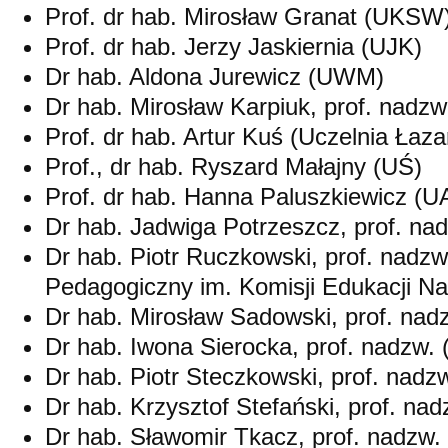
Prof. dr hab. Mirosław Granat (UKSW
Prof. dr hab. Jerzy Jaskiernia (UJK)
Dr hab. Aldona Jurewicz (UWM)
Dr hab. Mirosław Karpiuk, prof. nadz
Prof. dr hab. Artur Kuś (Uczelnia Łaza
Prof., dr hab. Ryszard Małajny (UŚ)
Prof. dr hab. Hanna Paluszkiewicz (
Dr hab. Jadwiga Potrzeszcz, prof. na
Dr hab. Piotr Ruczkowski, prof. nadzw
Pedagogiczny im. Komisji Edukacji N
Dr hab. Mirosław Sadowski, prof. nad
Dr hab. Iwona Sierocka, prof. nadzw.
Dr hab. Piotr Steczkowski, prof. nadz
Dr hab. Krzysztof Stefański, prof. nad
Dr hab. Sławomir Tkacz, prof. nadzw.