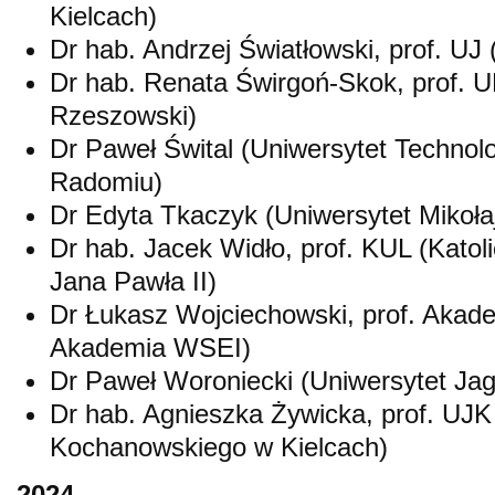
Kielcach)
Dr hab. Andrzej Światłowski, prof. UJ 
Dr hab. Renata Świrgoń-Skok, prof. U
Rzeszowski)
Dr Paweł Śwital (Uniwersytet Techno
Radomiu)
Dr Edyta Tkaczyk (Uniwersytet Mikoła
Dr hab. Jacek Widło, prof. KUL (Katoli
Jana Pawła II)
Dr Łukasz Wojciechowski, prof. Akad
Akademia WSEI)
Dr Paweł Woroniecki (Uniwersytet Jagi
Dr hab. Agnieszka Żywicka, prof. UJK
Kochanowskiego w Kielcach)
2024