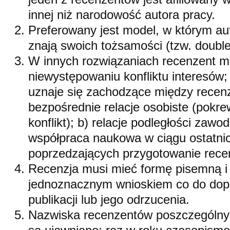
innej niż narodowość autora pracy.
Preferowany jest model, w którym aut
znają swoich tożsamości (tzw. double
W innych rozwiązaniach recenzent mu
niewystępowaniu konfliktu interesów; 
uznaje się zachodzące między recen
bezpośrednie relacje osobiste (pokre
konflikt); b) relacje podległości zaw
współpraca naukowa w ciągu ostatnic
poprzedzających przygotowanie rece
Recenzja musi mieć formę pisemną i
jednoznacznym wnioskiem co do dopu
publikacji lub jego odrzucenia.
Nazwiska recenzentów poszczególnyc