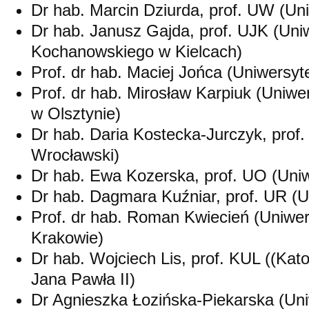
Dr hab. Marcin Dziurda, prof. UW (Un
Dr hab. Janusz Gajda, prof. UJK (Uni
Kochanowskiego w Kielcach)
Prof. dr hab. Maciej Jońca (Uniwersyt
Prof. dr hab. Mirosław Karpiuk (Uniw
w Olsztynie)
Dr hab. Daria Kostecka-Jurczyk, prof
Wrocławski)
Dr hab. Ewa Kozerska, prof. UO (Uniw
Dr hab. Dagmara Kuźniar, prof. UR (
Prof. dr hab. Roman Kwiecień (Uniwers
Krakowie)
Dr hab. Wojciech Lis, prof. KUL ((Kato
Jana Pawła II)
Dr Agnieszka Łozińska-Piekarska (Un