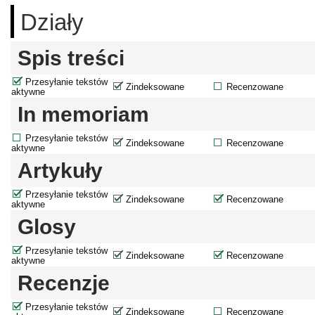
Działy
Spis treści
Przesyłanie tekstów
Zindeksowane
Recenzowane
aktywne
In memoriam
Przesyłanie tekstów
Zindeksowane
Recenzowane
aktywne
Artykuły
Przesyłanie tekstów
Zindeksowane
Recenzowane
aktywne
Glosy
Przesyłanie tekstów
Zindeksowane
Recenzowane
aktywne
Recenzje
Przesyłanie tekstów
Zindeksowane
Recenzowane