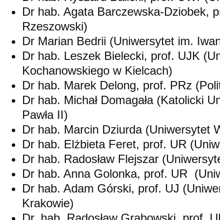
Dr hab. Agata Barczewska-Dziobek, p
Rzeszowski)
Dr Marian Bedrii (Uniwersytet im. Iw
Dr hab. Leszek Bielecki, prof. UJK (U
Kochanowskiego w Kielcach)
Dr hab. Marek Delong, prof. PRz (Pol
Dr hab. Michał Domagała (Katolicki Un
Pawła II)
Dr hab. Marcin Dziurda (Uniwersytet 
Dr hab. Elżbieta Feret, prof. UR (Uni
Dr hab. Radosław Flejszar (Uniwersyte
Dr hab. Anna Golonka, prof. UR (Uni
Dr hab. Adam Górski, prof. UJ (Uniwer
Krakowie)
Dr. hab. Radosław Grabowski, prof. U