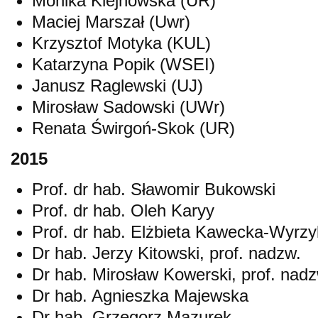
Monika Klejnowska (UR)
Maciej Marszał (Uwr)
Krzysztof Motyka (KUL)
Katarzyna Popik (WSEI)
Janusz Raglewski (UJ)
Mirosław Sadowski (UWr)
Renata Świrgoń-Skok (UR)
2015
Prof. dr hab. Sławomir Bukowski
Prof. dr hab. Oleh Karyy
Prof. dr hab. Elżbieta Kawecka-Wyrz
Dr hab. Jerzy Kitowski, prof. nadzw.
Dr hab. Mirosław Kowerski, prof. nadz
Dr hab. Agnieszka Majewska
Dr hab. Grzegorz Mazurek