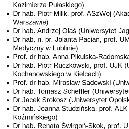
Kazimierza Pułaskiego)
Dr hab. Piotr Milik, prof. ASzWoj (Ak
Warszawie)
Dr hab. Andrzej Olaś (Uniwersytet Jag
Dr hab. n. pr. Jolanta Pacian, prof. U
Medyczny w Lublinie)
Prof. dr hab. Anna Pikulska-Radomska
Dr hab. Piotr Ruczkowski, prof. UJK (
Kochanowskiego w Kielcach)
Prof. dr hab. Mirosław Sadowski (Uni
Dr hab. Tomasz Scheffler (Uniwersyte
Dr Jacek Srokosz (Uniwersytet Opolsk
Dr hab. Joanna Studzińska, prof. AL
Koźmińskiego)
Dr hab. Renata Świrgoń-Skok, prof. U