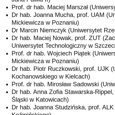
Prof. dr hab. Maciej Marszał (Uniwers
Dr hab. Joanna Mucha, prof. UAM (Un
Mickiewicza w Poznaniu)
Dr Marcin Niemczyk (Uniwersytet Rze
Dr hab. Maciej Nowak, prof. ZUT (Za
Uniwersytet Technologiczny w Szczeci
Prof. dr hab. Wojciech Piątek (Uniwe
Mickiewicza w Poznaniu)
Dr hab. Piotr Ruczkowski, prof. UJK (
Kochanowskiego w Kielcach)
Prof. dr hab. Mirosław Sadowski (Uni
Dr hab. Anna Zofia Stawarska-Rippel,
Śląski w Katowicach)
Dr hab. Joanna Studzińska, prof. AL
Koźmińskiego)