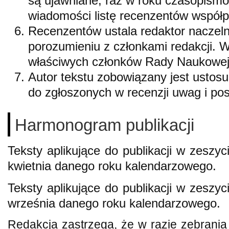
są ujawniane; raz w roku czasopismo
wiadomości listę recenzentów współ
Recenzentów ustala redaktor naczel
porozumieniu z członkami redakcji. W
właściwych członków Rady Naukowe
Autor tekstu zobowiązany jest ustos
do zgłoszonych w recenzji uwag i pos
Harmonogram publikacji
Teksty aplikujące do publikacji w zeszy
kwietnia danego roku kalendarzowego.
Teksty aplikujące do publikacji w zeszy
września danego roku kalendarzowego.
Redakcja zastrzega, że w razie zebrania 