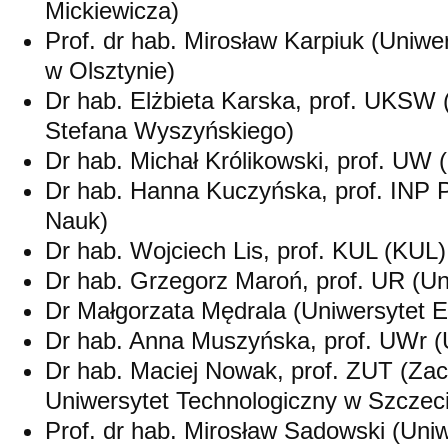
Mickiewicza)
Prof. dr hab. Mirosław Karpiuk (Uniw
w Olsztynie)
Dr hab. Elżbieta Karska, prof. UKSW 
Stefana Wyszyńskiego)
Dr hab. Michał Królikowski, prof. UW
Dr hab. Hanna Kuczyńska, prof. INP
Nauk)
Dr hab. Wojciech Lis, prof. KUL (KUL)
Dr hab. Grzegorz Maroń, prof. UR (U
Dr Małgorzata Mędrala (Uniwersytet 
Dr hab. Anna Muszyńska, prof. UWr (
Dr hab. Maciej Nowak, prof. ZUT (Za
Uniwersytet Technologiczny w Szczeci
Prof. dr hab. Mirosław Sadowski (Uni