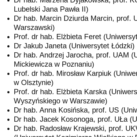
Lubelski Jana Pawła II)
Dr hab. Marcin Dziurda Marcin, prof.
Warszawski)
Prof. dr hab. Elżbieta Feret (Uniwers
Dr Jakub Janeta (Uniwersytet Łódzki)
Dr hab. Andrzej Jarocha, prof. UAM (
Mickiewicza w Poznaniu)
Prof. dr hab. Mirosław Karpiuk (Uniw
w Olsztynie)
Prof. dr hab. Elżbieta Karska (Uniwer
Wyszyńskiego w Warszawie)
Dr hab. Anna Kosińska, prof. US (Uni
Dr hab. Jacek Kosonoga, prof. UŁa (U
Dr hab. Radosław Krajewski, prof. 