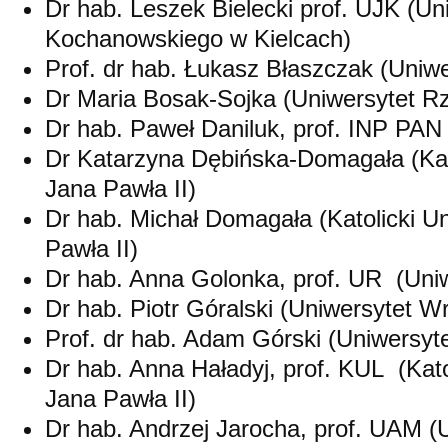
Dr hab. Leszek Bielecki prof. UJK (Un
Kochanowskiego w Kielcach)
Prof. dr hab. Łukasz Błaszczak (Uniw
Dr Maria Bosak-Sojka (Uniwersytet R
Dr hab. Paweł Daniluk, prof. INP PA
Dr Katarzyna Dębińska-Domagała (Kato
Jana Pawła II)
Dr hab. Michał Domagała (Katolicki Un
Pawła II)
Dr hab. Anna Golonka, prof. UR (Uni
Dr hab. Piotr Góralski (Uniwersytet W
Prof. dr hab. Adam Górski (Uniwersytet
Dr hab. Anna Haładyj, prof. KUL (Kato
Jana Pawła II)
Dr hab. Andrzej Jarocha, prof. UAM (