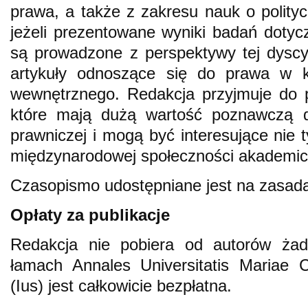
prawa, a także z zakresu nauk o polityce
jeżeli prezentowane wyniki badań dotycz
są prowadzone z perspektywy tej dyscy
artykuły odnoszące się do prawa w k
wewnętrznego. Redakcja przyjmuje do pu
które mają dużą wartość poznawczą dl
prawniczej i mogą być interesujące nie t
międzynarodowej społeczności akademick
Czasopismo udostępniane jest na zasad
Opłaty za publikacje
Redakcja nie pobiera od autorów żadn
łamach Annales Universitatis Mariae 
(Ius) jest całkowicie bezpłatna.