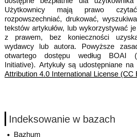
dostępne bezpłatnie dla użytkownika s
Użytkownicy mają prawo czytać,
rozpowszechniać, drukować, wyszukiwa
tekstów artykułów, lub wykorzystywać j
z prawem, bez konieczności uzyska
wydawcy lub autora. Powyższe zasad
otwartego dostępu według BOAI 
Initiative).
Artykuły są udostępniane na 
Attribution 4.0 International License (CC
Indeksowanie w bazach
Bazhum