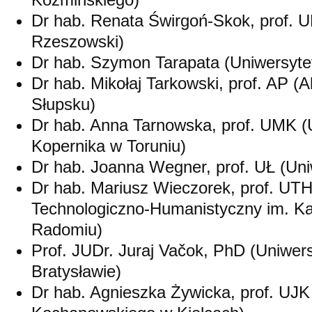
Dr hab. Renata Świrgoń-Skok, prof. U
Rzeszowski)
Dr hab. Szymon Tarapata (Uniwersytet
Dr hab. Mikołaj Tarkowski, prof. AP
Słupsku)
Dr hab. Anna Tarnowska, prof. UMK (U
Kopernika w Toruniu)
Dr hab. Joanna Wegner, prof. UŁ (Uni
Dr hab. Mariusz Wieczorek, prof. UTH
Technologiczno-Humanistyczny im. Ka
Radomiu)
Prof. JUDr. Juraj Vačok, PhD (Uniwe
Bratysławie)
Dr hab. Agnieszka Żywicka, prof. UJK