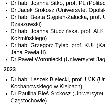
Dr hab. Joanna Sitko, prof. PL (Polite
Dr Jacek Srokosz (Uniwersytet Opolsk
Dr hab. Beata Stępień-Załucka, prof.
Rzeszowski)
Dr hab. Joanna Studzińska, prof. AL
Koźmińskiego)
Dr hab. Grzegorz Tylec, prof. KUL (Kat
Jana Pawła II)
Dr Paweł Woroniecki (Uniwersytet Jagi
2023
Dr hab. Leszek Bielecki, prof. UJK (U
Kochanowskiego w Kielcach)
Dr Paulina Bieś-Srokosz (Uniwersyte
Częstochowie)