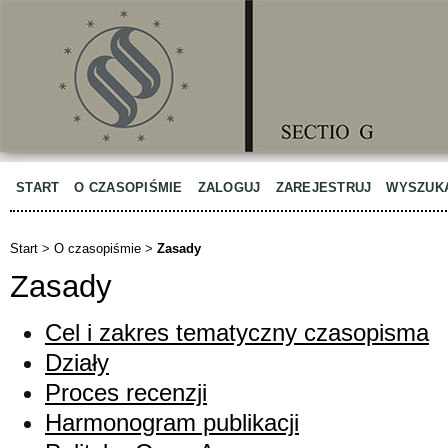
START
O CZASOPIŚMIE
ZALOGUJ
ZAREJESTRUJ
WYSZUK
Start
>
O czasopiśmie
>
Zasady
Zasady
Cel i zakres tematyczny czasopisma
Działy
Proces recenzji
Harmonogram publikacji