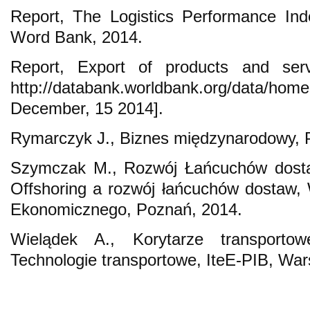
Report, The Logistics Performance Ind
Word Bank, 2014.
Report, Export of products and ser
http://databank.worldbank.org/data/h
December, 15 2014].
Rymarczyk J., Biznes międzynarodowy,
Szymczak M., Rozwój Łańcuchów dostaw
Offshoring a rozwój łańcuchów dostaw,
Ekonomicznego, Poznań, 2014.
Wielądek A., Korytarze transportow
Technologie transportowe, IteE-PIB, W