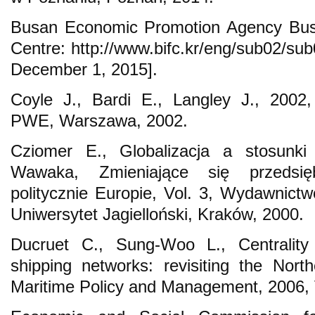
Busan Economic Promotion Agency Busa
Centre: http://www.bifc.kr/eng/sub02/su
December 1, 2015].
Coyle J., Bardi E., Langley J., 2002,
PWE, Warszawa, 2002.
Cziomer E., Globalizacja a stosunki 
Wawaka, Zmieniające się przedsięb
politycznie Europie, Vol. 3, Wydawnictw
Uniwersytet Jagielloński, Kraków, 2000.
Ducruet C., Sung-Woo L., Centrality a
shipping networks: revisiting the North
Maritime Policy and Management, 2006, 