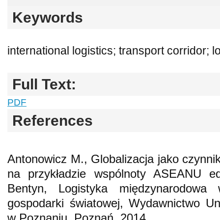
Keywords
international logistics; transport corridor; l
Full Text:
PDF
References
Antonowicz M., Globalizacja jako czynnik
na przykładzie wspólnoty ASEANU ed
Bentyn, Logistyka międzynarodowa
gospodarki światowej, Wydawnictwo Un
w Poznaniu, Poznań, 2014.