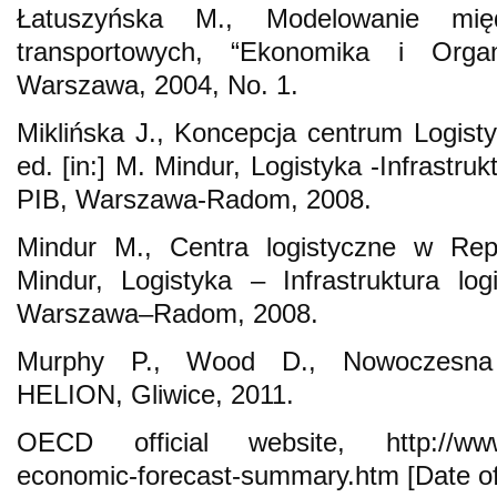
Łatuszyńska M., Modelowanie międ
transportowych, “Ekonomika i Organi
Warszawa, 2004, No. 1.
Miklińska J., Koncepcja centrum Logisty
ed. [in:] M. Mindur, Logistyka -Infrastruk
PIB, Warszawa-Radom, 2008.
Mindur M., Centra logistyczne w Repu
Mindur, Logistyka – Infrastruktura lo
Warszawa–Radom, 2008.
Murphy P., Wood D., Nowoczesna 
HELION, Gliwice, 2011.
OECD official website, http://www.
economic-forecast-summary.htm [Date of