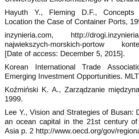
Hayuth Y., Fleming D.F., Concepts 
Location the Case of Container Ports, 19
inzynieria.com, http://drogi.inzynieria.
najwiekszych-morskich-portow kont
[Date of access: December 5, 2015].
Korean International Trade Associat
Emerging Investment Opportunities. ML
Koźmiński K. A., Zarządzanie między
1999.
Lee Y., Vision and Strategies of Busan: 
an ocean capital in the 21st century o
Asia p. 2 http://www.oecd.org/gov/region