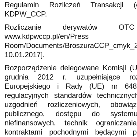
Regulamin Rozliczeń Transakcji (o
KDPW_CCP.
Rozliczanie derywatów 
www.kdpwccp.pl/en/Press-
Room/Documents/BroszuraCCP_cmyk
10.01.2017].
Rozporządzenie delegowane Komisji (U
grudnia 2012 r. uzupełniające roz
Europejskiego i Rady (UE) nr 648
regulacyjnych standardów technicznyc
uzgodnień rozliczeniowych, obowiąz
publicznego, dostępu do systemu
niefinansowych, technik ogranicza
kontraktami pochodnymi będącymi p