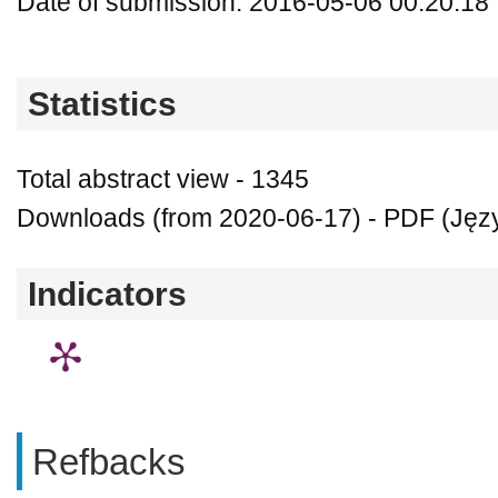
Date of submission: 2016-05-06 00:20:18
Statistics
Total abstract view - 1345
Downloads (from 2020-06-17) - PDF (Język
Indicators
Refbacks