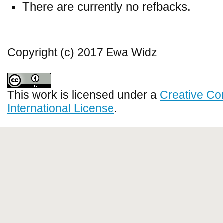
There are currently no refbacks.
Copyright (c) 2017 Ewa Widz
This work is licensed under a
Creative Co
International License
.