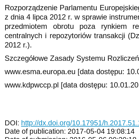
Rozporządzenie Parlamentu Europejskie
z dnia 4 lipca 2012 r. w sprawie instru
przedmiotem obrotu poza rynkiem re
centralnych i repozytoriów transakcji (D
2012 r.).
Szczegółowe Zasady Systemu Rozlicz
www.esma.europa.eu [data dostępu: 10.
www.kdpwccp.pl [data dostępu: 10.01.20
DOI:
http://dx.doi.org/10.17951/h.2017.51
Date of publication: 2017-05-04 19:08:14