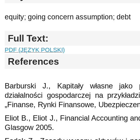
equity; going concern assumption; debt
Full Text:
PDF (JĘZYK POLSKI)
References
Barburski J., Kapitały własne jako
działalności gospodarczej na przykład
„Finanse, Rynki Finansowe, Ubezpieczeni
Eliot B., Eliot J., Financial Accounting a
Glasgow 2005.