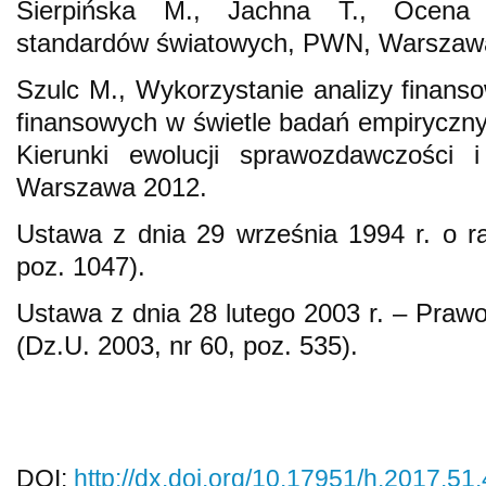
Sierpińska M., Jachna T., Ocena p
standardów światowych, PWN, Warszaw
Szulc M., Wykorzystanie analizy finan
finansowych w świetle badań empirycznyc
Kierunki ewolucji sprawozdawczości i 
Warszawa 2012.
Ustawa z dnia 29 września 1994 r. o r
poz. 1047).
Ustawa z dnia 28 lutego 2003 r. – Praw
(Dz.U. 2003, nr 60, poz. 535).
DOI:
http://dx.doi.org/10.17951/h.2017.51.