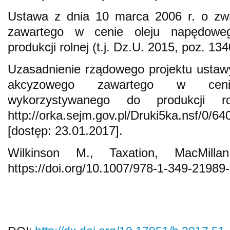
Ustawa z dnia 10 marca 2006 r. o zw
zawartego w cenie oleju napędowe
produkcji rolnej (t.j. Dz.U. 2015, poz. 13
Uzasadnienie rządowego projektu ustaw
akcyzowego zawartego w ceni
wykorzystywanego do produkcji r
http://orka.sejm.gov.pl/Druki5ka.nsf/
[dostęp: 23.01.2017].
Wilkinson M., Taxation, MacMill
https://doi.org/10.1007/978-1-349-21989-