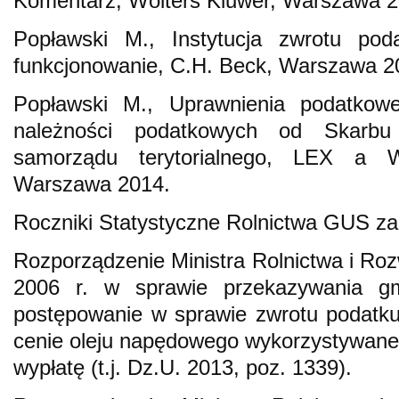
Komentarz, Wolters Kluwer, Warszawa 2
Popławski M., Instytucja zwrotu pod
funkcjonowanie, C.H. Beck, Warszawa 2
Popławski M., Uprawnienia podatkow
należności podatkowych od Skarbu
samorządu terytorialnego, LEX a W
Warszawa 2014.
Roczniki Statystyczne Rolnictwa GUS za
Rozporządzenie Ministra Rolnictwa i Roz
2006 r. w sprawie przekazywania gm
postępowanie w sprawie zwrotu podatk
cenie oleju napędowego wykorzystywanego
wypłatę (t.j. Dz.U. 2013, poz. 1339).