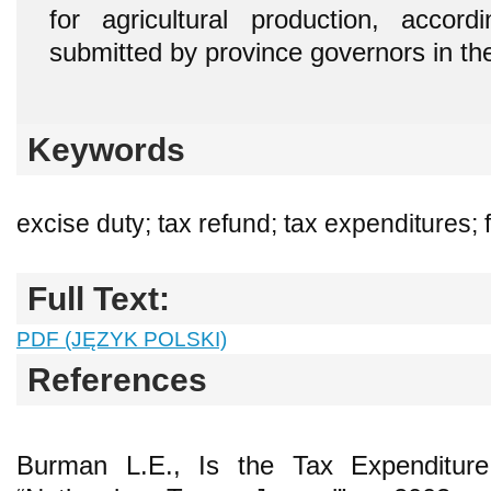
for agricultural production, accord
submitted by province governors in t
Keywords
excise duty; tax refund; tax expenditures; f
Full Text:
PDF (JĘZYK POLSKI)
References
Burman L.E., Is the Tax Expenditure 