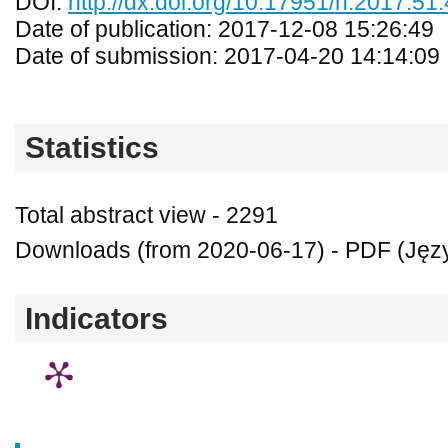
DOI:
http://dx.doi.org/10.17951/h.2017.51
Date of publication: 2017-12-08 15:26:49
Date of submission: 2017-04-20 14:14:09
Statistics
Total abstract view - 2291
Downloads (from 2020-06-17) - PDF (Język
Indicators