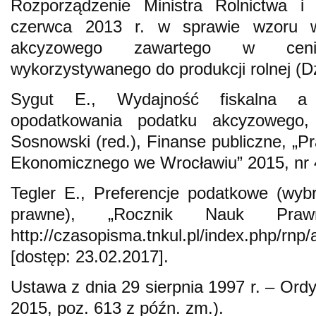
Rozporządzenie Ministra Rolnictwa 
czerwca 2013 r. w sprawie wzoru w
akcyzowego zawartego w ceni
wykorzystywanego do produkcji rolnej (D
Sygut E., Wydajność fiskalna a
opodatkowania podatku akcyzowego,
Sosnowski (red.), Finanse publiczne, „
Ekonomicznego we Wrocławiu” 2015, nr 
Tegler E., Preferencje podatkowe (wyb
prawne), „Rocznik Nauk Pra
http://czasopisma.tnkul.pl/index.php/rnp
[dostęp: 23.02.2017].
Ustawa z dnia 29 sierpnia 1997 r. – Ordy
2015, poz. 613 z późn. zm.).