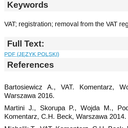
Keywords
VAT; registration; removal from the VAT reg
Full Text:
PDF (JĘZYK POLSKI)
References
Bartosiewicz A., VAT. Komentarz, W
Warszawa 2016.
Martini J., Skorupa P., Wojda M., Po
Komentarz, C.H. Beck, Warszawa 2014.