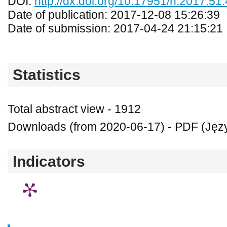
DOI:
http://dx.doi.org/10.17951/h.2017.51
Date of publication: 2017-12-08 15:26:39
Date of submission: 2017-04-24 21:15:21
Statistics
Total abstract view - 1912
Downloads (from 2020-06-17) - PDF (Język
Indicators