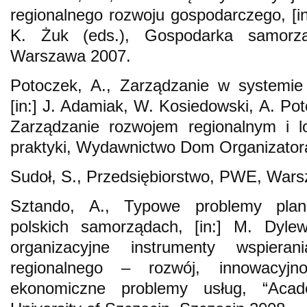
regionalnego rozwoju gospodarczego, [in
K. Żuk (eds.), Gospodarka samorzą
Warszawa 2007.
Potoczek, A., Zarządzanie w systemie 
[in:] J. Adamiak, W. Kosiedowski, A. Pot
Zarządzanie rozwojem regionalnym i lo
praktyki, Wydawnictwo Dom Organizator
Sudoł, S., Przedsiębiorstwo, PWE, War
Sztando, A., Typowe problemy plan
polskich samorządach, [in:] M. Dylew
organizacyjne instrumenty wspiera
regionalnego – rozwój, innowacyjnoś
ekonomiczne problemy usług, “Acad