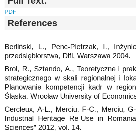
Full Text:
PDF
References
Berliński, L., Penc-Pietrzak, I., Inżyni
przedsiębiorstwa, Difi, Warszawa 2004.
Brol, R., Sztando, A., Teoretyczne i pr
strategicznego w skali regionalnej i loka
Planowanie kompetencji kadr w region
Śląska, Wrocław University of Economic
Cercleux, A-L., Merciu, F-C., Merciu, G
Industrial Heritage Re-Use in Romania
Sciences” 2012, vol. 14.