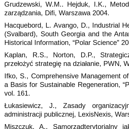
Grudzewski, W.M.. Hejduk, I.K., Meto
zarządzania, Difi, Warszawa 2004.
Hacquebord, L. Avango, D., Industrial He
(Svalbard), South Georgia and the Antar
Historical Information, “Polar Science” 20
Kaplan, R.S., Norton, D.P., Strategi
przełożyć strategię na działanie, PWN,
Ifko, S., Comprehensive Management ofIn
a Basis for Sustainable Regeneration, “
vol. 161.
Łukasiewicz, J., Zasady organizacyjn
administracji publicznej, LexisNexis, Wa
Miszczuk, A., Samorządterytorialny ja