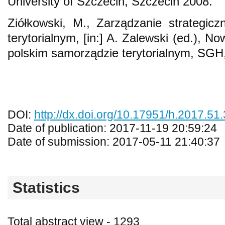
University of Szczecin, Szczecin 2008.
Ziółkowski, M., Zarządzanie strategic
terytorialnym, [in:] A. Zalewski (ed.), 
polskim samorządzie terytorialnym, SG
DOI:
http://dx.doi.org/10.17951/h.2017.51.
Date of publication: 2017-11-19 20:59:24
Date of submission: 2017-05-11 21:40:37
Statistics
Total abstract view - 1293