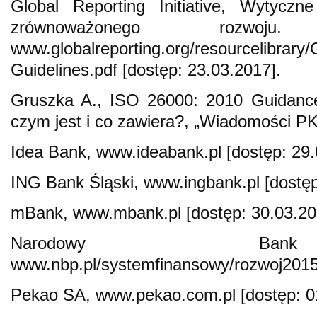
Global Reporting Initiative, Wytyczn
zrównoważonego rozwoj
www.globalreporting.org/resourcelibrary
Guidelines.pdf [dostęp: 23.03.2017].
Gruszka A., ISO 26000: 2010 Guidance 
czym jest i co zawiera?, „Wiadomości PK
Idea Bank, www.ideabank.pl [dostęp: 29.
ING Bank Śląski, www.ingbank.pl [dostęp
mBank, www.mbank.pl [dostęp: 30.03.20
Narodowy Ban
www.nbp.pl/systemfinansowy/rozwoj2015.
Pekao SA, www.pekao.com.pl [dostęp: 0