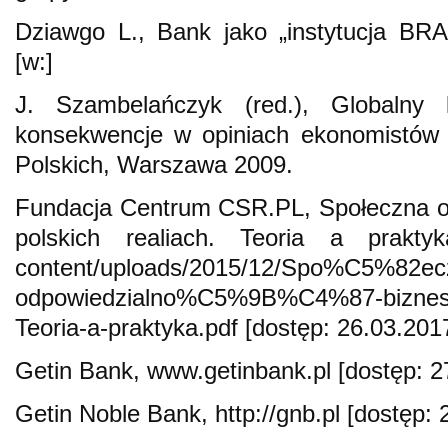
Dziawgo L., Bank jako „instytucja BRA
[w:]
J. Szambelańczyk (red.), Globalny 
konsekwencje w opiniach ekonomistów 
Polskich, Warszawa 2009.
Fundacja Centrum CSR.PL, Społeczna o
polskich realiach. Teoria a praktyk
content/uploads/2015/12/Spo%C5%82ec
odpowiedzialno%C5%9B%C4%87-biznesu-w
Teoria-a-praktyka.pdf [dostęp: 26.03.2017
Getin Bank, www.getinbank.pl [dostęp: 2
Getin Noble Bank, http://gnb.pl [dostęp: 