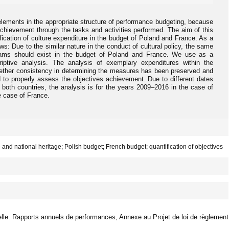
elements in the appropriate structure of performance budgeting, because
achievement through the tasks and activities performed. The aim of this
ification of culture expenditure in the budget of Poland and France. As a
ows: Due to the similar nature in the conduct of cultural policy, the same
rams should exist in the budget of Poland and France. We use as a
iptive analysis. The analysis of exemplary expenditures within the
ether consistency in determining the measures has been preserved and
to properly assess the objectives achievement. Due to different dates
 both countries, the analysis is for the years 2009–2016 in the case of
e case of France.
and national heritage; Polish budget; French budget; quantification of objectives
ielle. Rapports annuels de performances, Annexe au Projet de loi de règlement