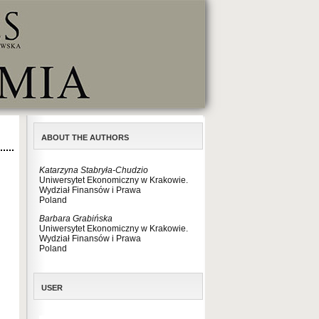
ABOUT THE AUTHORS
Katarzyna Stabryła-Chudzio
Uniwersytet Ekonomiczny w Krakowie.
Wydział Finansów i Prawa
Poland
Barbara Grabińska
Uniwersytet Ekonomiczny w Krakowie.
Wydział Finansów i Prawa
Poland
USER