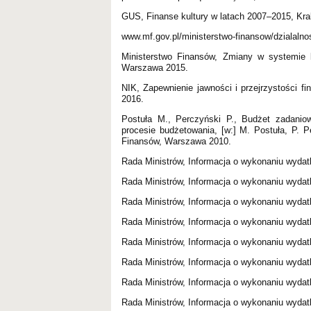
GUS, Finanse kultury w latach 2007–2015, Kr
www.mf.gov.pl/ministerstwo-finansow/dzialalno
Ministerstwo Finansów, Zmiany w systemie 
Warszawa 2015.
NIK, Zapewnienie jawności i przejrzystości 
2016.
Postuła M., Perczyński P., Budżet zadaniow
procesie budżetowania, [w:] M. Postuła, P. Pe
Finansów, Warszawa 2010.
Rada Ministrów, Informacja o wykonaniu wyda
Rada Ministrów, Informacja o wykonaniu wyda
Rada Ministrów, Informacja o wykonaniu wyda
Rada Ministrów, Informacja o wykonaniu wyda
Rada Ministrów, Informacja o wykonaniu wyda
Rada Ministrów, Informacja o wykonaniu wyda
Rada Ministrów, Informacja o wykonaniu wyda
Rada Ministrów, Informacja o wykonaniu wyda