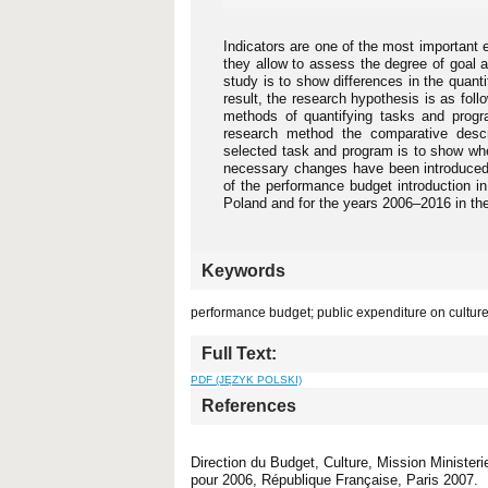
Indicators are one of the most important 
they allow to assess the degree of goal 
study is to show differences in the quant
result, the research hypothesis is as foll
methods of quantifying tasks and prog
research method the comparative descr
selected task and program is to show wh
necessary changes have been introduced 
of the performance budget introduction in
Poland and for the years 2006–2016 in th
Keywords
performance budget; public expenditure on culture 
Full Text:
PDF (JĘZYK POLSKI)
References
Direction du Budget, Culture, Mission Minister
pour 2006, République Française, Paris 2007.