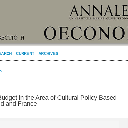
EARCH
CURRENT
ARCHIVES
o
udget in the Area of Cultural Policy Based
nd and France