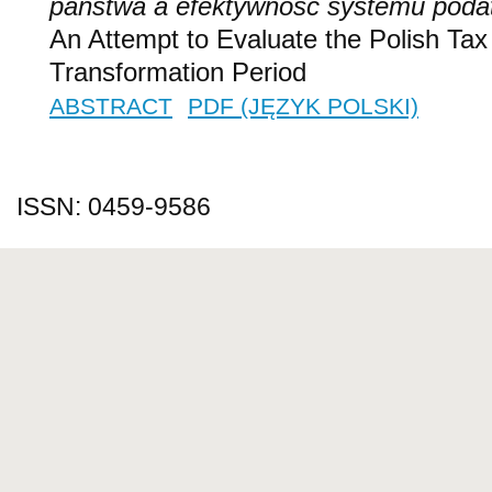
państwa a efektywność systemu pod
An Attempt to Evaluate the Polish Ta
Transformation Period
ABSTRACT
PDF (JĘZYK POLSKI)
ISSN: 0459-9586