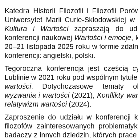
Katedra Historii Filozofii i Filozofii Poró
Uniwersytet Marii Curie-Skłodowskiej w
Kultura i Wartości
zapraszają do udz
konferencji naukowej
Wartości i emocje
, 
20–21 listopada 2025 roku w formie zdaln
konferencji: angielski, polski.
Tegoroczna konferencja jest częścią 
Lublinie w 2021 roku pod wspólnym tytu
wartości
. Dotychczasowe tematy o
wyzwania i wartości
(2021),
Konflikty war
relatywizm wartości
(2024).
Zaproszenie do udziału w konferencji 
filozofów zainteresowanych problematyką
badaczy z innych dziedzin, których prace