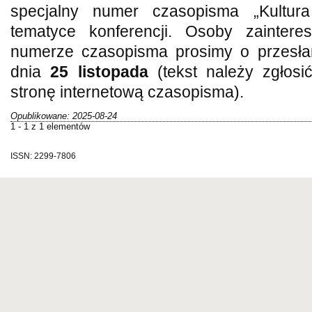
specjalny numer czasopisma „Kultura
tematyce konferencji. Osoby zainter
numerze czasopisma prosimy o przesła
dnia
25 listopada
(tekst należy zgłos
stronę internetową czasopisma).
Opublikowane: 2025-08-24
1 - 1 z 1 elementów
ISSN: 2299-7806