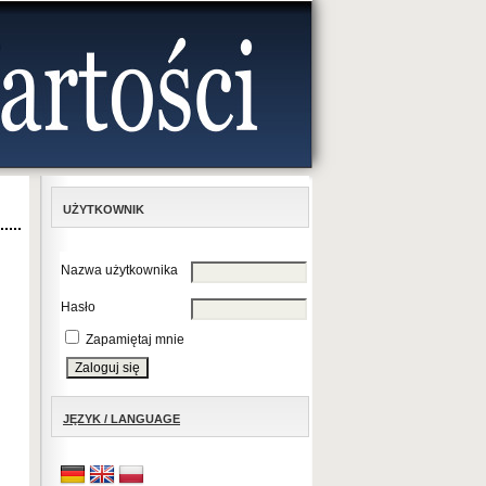
UŻYTKOWNIK
Nazwa użytkownika
Hasło
Zapamiętaj mnie
JĘZYK / LANGUAGE