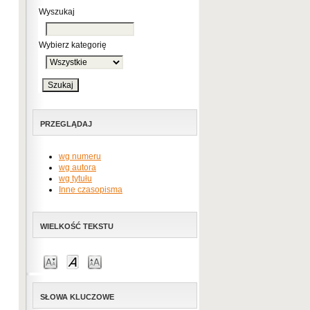
Wyszukaj
Wybierz kategorię
PRZEGLĄDAJ
wg numeru
wg autora
wg tytułu
Inne czasopisma
WIELKOŚĆ TEKSTU
SŁOWA KLUCZOWE