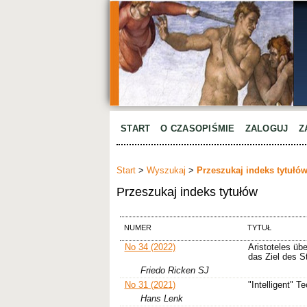
START
O CZASOPIŚMIE
ZALOGUJ
Z
Start
>
Wyszukaj
>
Przeszukaj indeks tytułó
Przeszukaj indeks tytułów
NUMER
TYTUŁ
No 34 (2022)
Aristoteles üb
das Ziel des S
Friedo Ricken SJ
No 31 (2021)
"Intelligent"
Hans Lenk