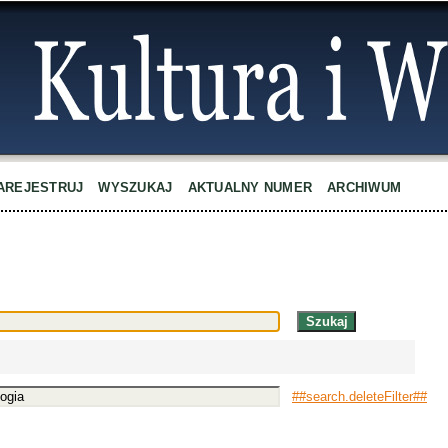
AREJESTRUJ
WYSZUKAJ
AKTUALNY NUMER
ARCHIWUM
##search.deleteFilter##