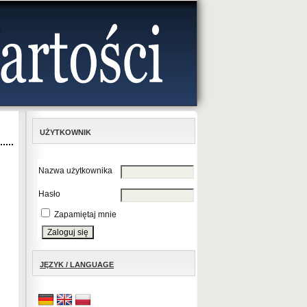
UŻYTKOWNIK
Nazwa użytkownika
Hasło
Zapamiętaj mnie
JĘZYK / LANGUAGE