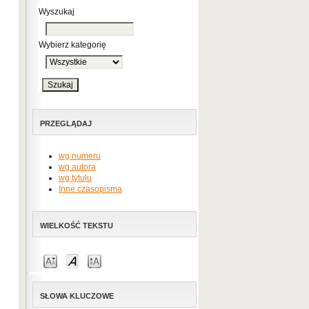
Wyszukaj
Wybierz kategorię
PRZEGLĄDAJ
wg numeru
wg autora
wg tytułu
Inne czasopisma
WIELKOŚĆ TEKSTU
SŁOWA KLUCZOWE