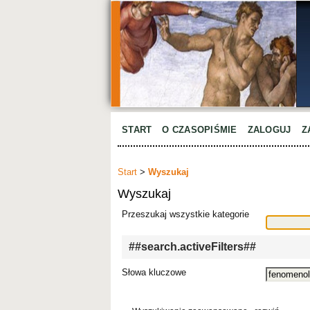
START
O CZASOPIŚMIE
ZALOGUJ
Z
Start
>
Wyszukaj
Wyszukaj
Przeszukaj wszystkie kategorie
##search.activeFilters##
Słowa kluczowe