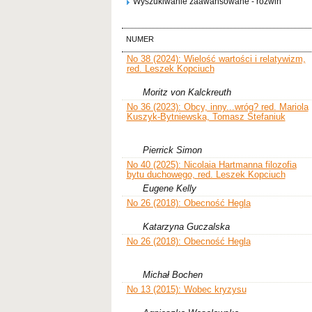
Wyszukiwanie zaawansowane - rozwiń
NUMER
No 38 (2024): Wielość wartości i relatywizm,
red. Leszek Kopciuch
Moritz von Kalckreuth
No 36 (2023): Obcy, inny...wróg? red. Mariola
Kuszyk-Bytniewska, Tomasz Stefaniuk
Pierrick Simon
No 40 (2025): Nicolaia Hartmanna filozofia
bytu duchowego, red. Leszek Kopciuch
Eugene Kelly
No 26 (2018): Obecność Hegla
Katarzyna Guczalska
No 26 (2018): Obecność Hegla
Michał Bochen
No 13 (2015): Wobec kryzysu