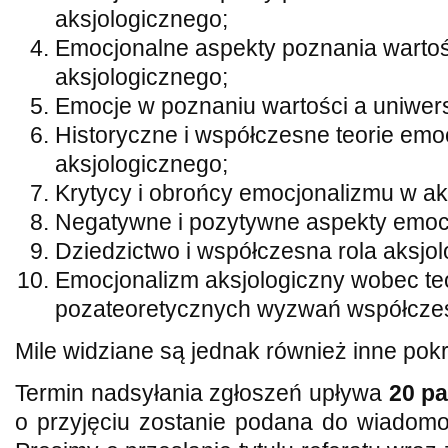
aksjologicznego;
Emocjonalne aspekty poznania wartoś
aksjologicznego;
Emocje w poznaniu wartości a uniwers
Historyczne i współczesne teorie emo
aksjologicznego;
Krytycy i obrońcy emocjonalizmu w aks
Negatywne i pozytywne aspekty emoc
Dziedzictwo i współczesna rola aksjol
Emocjonalizm aksjologiczny wobec te
pozateoretycznych wyzwań współczes
Mile widziane są jednak również inne pok
Termin nadsyłania zgłoszeń upływa
20 pa
o przyjęciu zostanie podana do wiadom