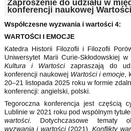
Zaproszenie do udziału w mi
konferencji naukowej Wartości
Współczesne wyzwania i wartości 4:
WARTOŚCI I EMOCJE
Katedra Historii Filozofii i Filozofii Poró
Uniwersytet Marii Curie-Skłodowskiej w
Kultura i Wartości
zapraszają do udz
konferencji naukowej
Wartości i emocje
, 
20–21 listopada 2025 roku w formie zdaln
konferencji: angielski, polski.
Tegoroczna konferencja jest częścią 
Lublinie w 2021 roku pod wspólnym tytu
wartości
. Dotychczasowe tematy o
wyzwania i wartości
(2021),
Konflikty war