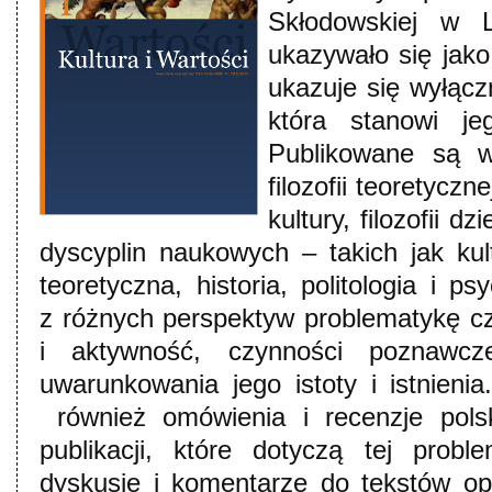
Skłodowskiej w L
ukazywało się jako
ukazuje się wyłączn
która stanowi je
Publikowane są w
filozofii teoretycznej
kultury, filozofii d
dyscyplin naukowych – takich jak kul
teoretyczna, historia, politologia i p
z różnych perspektyw problematykę czł
i aktywność, czynności poznawcze,
uwarunkowania jego istoty i istnieni
również omówienia i recenzje polsk
publikacji, które dotyczą tej probl
dyskusje i komentarze do tekstów o