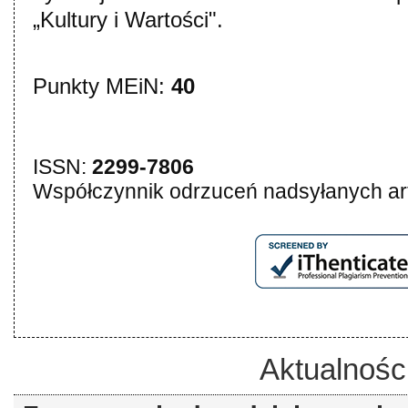
„Kultury i Wartości".
Punkty MEiN:
40
ISSN:
2299-7806
Współczynnik odrzuceń nadsyłanych ar
Aktualnośc