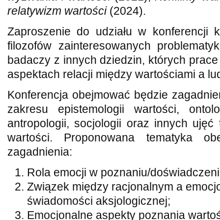
relatywizm wartości
(2024).
Zaproszenie do udziału w konferencji 
filozofów zainteresowanych problematyką
badaczy z innych dziedzin, których prace
aspektach relacji między wartościami a l
Konferencja obejmować będzie zagadnien
zakresu epistemologii wartości, ontolo
antropologii, socjologii oraz innych uję
wartości. Proponowana tematyka obe
zagadnienia:
Rola emocji w poznaniu/doświadczeni
Związek między racjonalnym a emoc
świadomości aksjologicznej;
Emocjonalne aspekty poznania wartoś