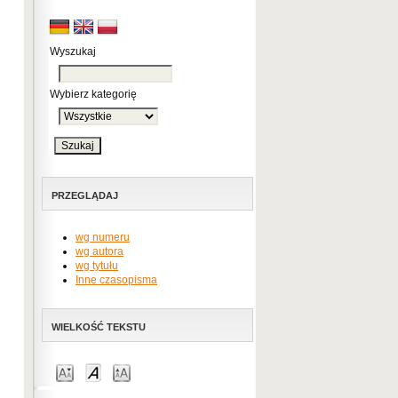
Wyszukaj
Wybierz kategorię
PRZEGLĄDAJ
wg numeru
wg autora
wg tytułu
Inne czasopisma
WIELKOŚĆ TEKSTU