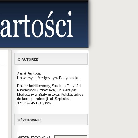
O AUTORZE
Jacek Breczko
Uniwersytet Medyczny w Białymstoku
Doktor habilitowany, Studium Filozofii i
Psychologii Człowieka, Uniwersytet
Medyczny w Białymstoku, Polska; adres
do korespondencji: ul. Szpitalna
37, 15-295 Białystok.
UŻYTKOWNIK
Nazwa użytkownika