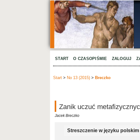
START
O CZASOPIŚMIE
ZALOGUJ
Z
Start
>
No 13 (2015)
>
Breczko
Zanik uczuć metafizycznyc
Jacek Breczko
Streszczenie w języku polskim