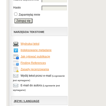
Hasło
Zapamiętaj mnie
NARZĘDZIA TEKSTOWE
Wydrukuj tekst
Indeksowane metadane
Jak cytować publikację
Finding References
Zasady recenzowania
Wyślij tekst przez e-mail
(Logowanie
jest wymagane)
E-mail do autora
(Logowanie jest
wymagane)
JĘZYK / LANGUAGE