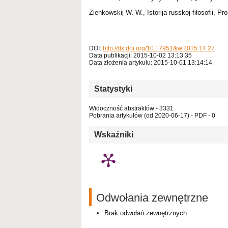
Zienkowskij W. W., Istorija russkoj fiłosofii, Pro
DOI:
http://dx.doi.org/10.17951/kw.2015.14.27
Data publikacji: 2015-10-02 13:13:35
Data złożenia artykułu: 2015-10-01 13:14:14
Statystyki
Widoczność abstraktów - 3331
Pobrania artykułów (od 2020-06-17) - PDF - 0
Wskaźniki
Odwołania zewnętrzne
Brak odwołań zewnętrznych