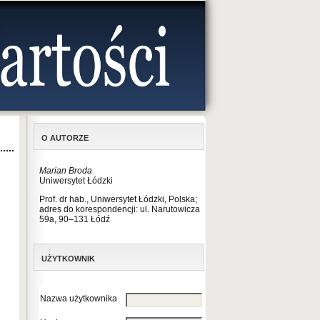
O AUTORZE
Marian Broda
Uniwersytet Łódzki
Prof. dr hab., Uniwersytet Łódzki, Polska;
adres do korespondencji: ul. Narutowicza
59a, 90–131 Łódź
UŻYTKOWNIK
Nazwa użytkownika