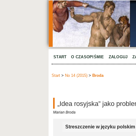
START
O CZASOPIŚMIE
ZALOGUJ
Z
Start
>
No 14 (2015)
>
Broda
„Idea rosyjska” jako probl
Marian Broda
Streszczenie w języku polskim