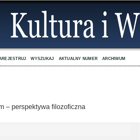
AREJESTRUJ
WYSZUKAJ
AKTUALNY NUMER
ARCHIWUM
em – perspektywa filozoficzna