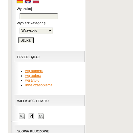
Wyszukaj
Wybierz kategorię
PRZEGLĄDAJ
wg numeru
wg autora
wg tytułu
Inne czasopisma
WIELKOŚĆ TEKSTU
SŁOWA KLUCZOWE