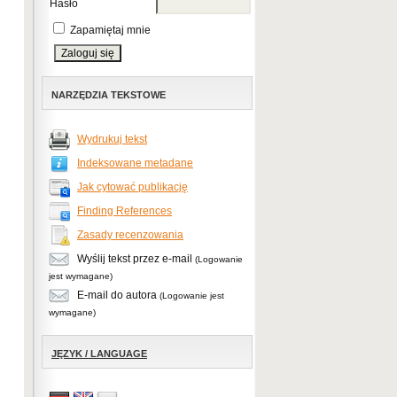
Hasło
Zapamiętaj mnie
NARZĘDZIA TEKSTOWE
Wydrukuj tekst
Indeksowane metadane
Jak cytować publikację
Finding References
Zasady recenzowania
Wyślij tekst przez e-mail
(Logowanie
jest wymagane)
E-mail do autora
(Logowanie jest
wymagane)
JĘZYK / LANGUAGE