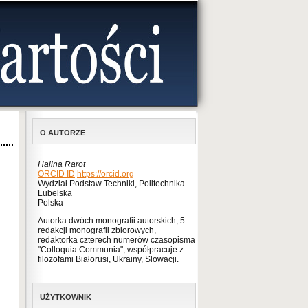
O AUTORZE
Halina Rarot
ORCID ID
https://orcid.org
Wydział Podstaw Techniki, Politechnika
Lubelska
Polska
Autorka dwóch monografii autorskich, 5
redakcji monografii zbiorowych,
redaktorka czterech numerów czasopisma
"Colloquia Communia", współpracuje z
filozofami Białorusi, Ukrainy, Słowacji.
UŻYTKOWNIK