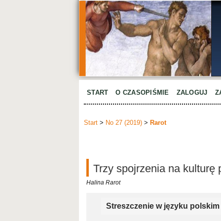
START
O CZASOPIŚMIE
ZALOGUJ
Z
Start
>
No 27 (2019)
>
Rarot
Trzy spojrzenia na kultur
Halina Rarot
Streszczenie w języku polskim