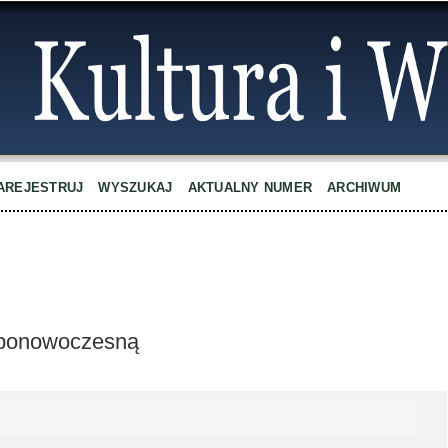
AREJESTRUJ
WYSZUKAJ
AKTUALNY NUMER
ARCHIWUM
ę ponowoczesną