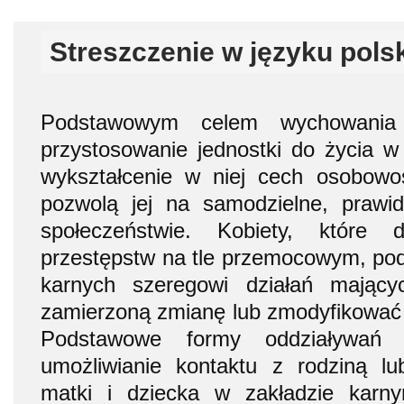
Streszczenie w języku pols
Podstawowym celem wychowania re
przystosowanie jednostki do życia w 
wykształcenie w niej cech osobowoś
pozwolą jej na samodzielne, prawi
społeczeństwie. Kobiety, które 
przestępstw na tle przemocowym, po
karnych szeregowi działań mający
zamierzoną zmianę lub zmodyfikować
Podstawowe formy oddziaływań
umożliwianie kontaktu z rodziną l
matki i dziecka w zakładzie karnym