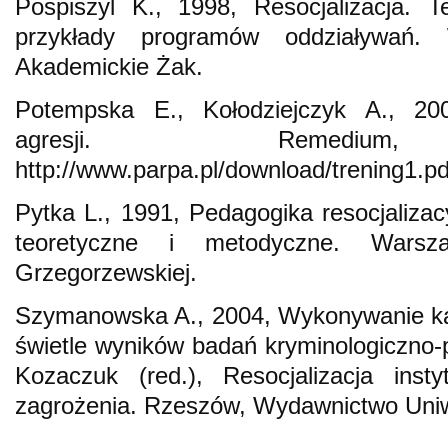
Pospiszyl K., 1998, Resocjalizacja. 
przykłady programów oddziaływań.
Akademickie Żak.
Potempska E., Kołodziejczyk A., 20
agresji. Remedium, 
http://www.parpa.pl/download/trening1.pd
Pytka L., 1991, Pedagogika resocjaliza
teoretyczne i metodyczne. Wars
Grzegorzewskiej.
Szymanowska A., 2004, Wykonywanie ka
świetle wyników badań kryminologiczno-
Kozaczuk (red.), Resocjalizacja insty
zagrożenia. Rzeszów, Wydawnictwo Uni