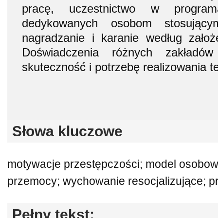
pracę, uczestnictwo w programac
dedykowanych osobom stosując
nagradzanie i karanie według założ
Doświadczenia różnych zakładów
skuteczność i potrzebę realizowania te
Słowa kluczowe
motywacje przestępczości; model osobowo
przemocy; wychowanie resocjalizujące; p
Pełny tekst: