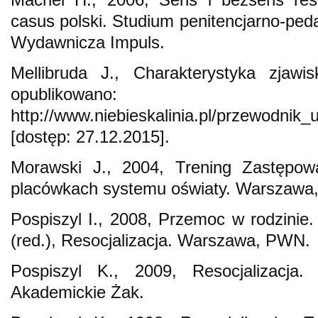
casus polski. Studium penitencjarno-ped
Wydawnicza Impuls.
Mellibruda J., Charakterystyka zjawi
opublikowano:
http://www.niebieskalinia.pl/przewodnik
[dostęp: 27.12.2015].
Morawski J., 2004, Trening Zastępowa
placówkach systemu oświaty. Warszawa, 
Pospiszyl I., 2008, Przemoc w rodzinie.
(red.), Resocjalizacja. Warszawa, PWN.
Pospiszyl K., 2009, Resocjalizacja
Akademickie Żak.